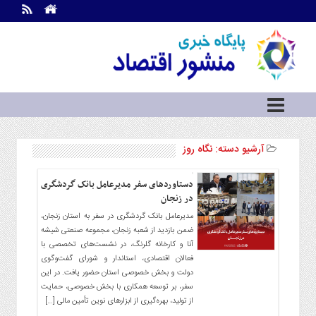
اطلاعات
تماس
تماس
با
ما
درباره
ما
آرشیو دسته:
نگاه روز
سرویس
ها
خانه
دستاوردهای سفر مدیرعامل بانک گردشگری
بازار
در زنجان
سرمایه
مدیرعامل بانک گردشگری در سفر به استان زنجان،
و
ضمن بازدید از شعبه زنجان، مجموعه صنعتی شیشه
بورس
آنا و کارخانه گلرنگ، در نشست‌های تخصصی با
مسکن
فعالان اقتصادی، استاندار و شورای گفت‌وگوی
و
دولت و بخش خصوصی استان حضور یافت. در این
شهری
سفر، بر توسعه همکاری با بخش خصوصی، حمایت
از تولید، بهره‌گیری از ابزارهای نوین تأمین مالی […]
نفت،