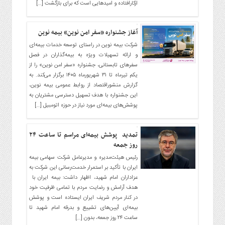
ازکارافتاده و امیدهایی است که برای بازگشت […]
آغاز جشنواره «سفر امن نوین» بیمه نوین
شرکت بیمه نوین در راستای توسعه خدمات بیمه‌ای
و ارائه تسهیلات ویژه به بیمه‌گذاران در فصل
سفرهای تابستانی، جشنواره «سفر امن نوین» را از
یکم تیرماه تا ۳۱ شهریورماه ۱۴۰۵ برگزار می‌کند. به
گزارش منشوراقتصاد از روابط عمومی بیمه نوین،
این جشنواره با هدف تسهیل دسترسی مشتریان به
پوشش‌های بیمه‌ای مورد نیاز در حوزه اتومبیل […]
تمدید پوشش بیمه‌ای مراسم تا ساعت ۲۴
روز جمعه
رئیس هیئت‌مدیره و مدیرعامل شرکت سهامی بیمه
ایران با تأکید بر استمرار خدمت‌رسانی این شرکت به
عزاداران امام شهید، اظهار داشت: بیمه ایران با
هدف آرامش و رضایت مردم با تمامی ظرفیت‌ خود
در کنار مردم شریف ایران ایستاده است و پوشش
بیمه‌ای آیین‌های تشییع و بدرقه امام شهید تا
ساعت ۲۴ روز جمعه، بدون […]