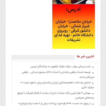
آخرین خبر ها
خدمت‌رسانی موکب شرکت فولاد شاهرود به جاماندگان اربعین
توسعه خدمات رفاهی جاده‌ای با احداث ۵۹۸ مجتمع خدماتی – رفاهی
بین‌راهی جدید
امضای یادداشت تفاهم همکاری ایران و پاکستان برای تحقق تجارت ۱۰
میلیارد دلاری
مهمانی ۱۲ هزار نفری بانک صادرات ایران/ حمایت از اقشار کم‌درآمد با توزیع
بسته‌های معیشتی
در چهار ماه نخست ۱۴۰۵ رقم خورد؛ پرداخت بیش از ۸ همت وام ازدواج به