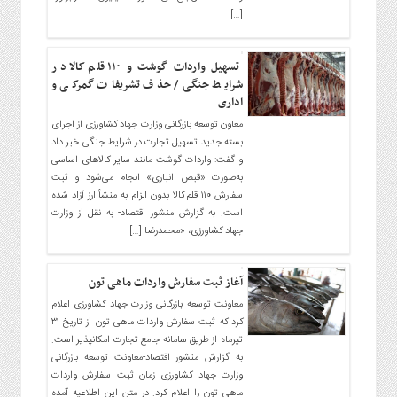
[…]
تسهیل واردات گوشت و ۱۱۰ قلم کالا در
شرایط جنگی/ حذف تشریفات گمرکی و
اداری
معاون توسعه بازرگانی وزارت جهاد کشاورزی از اجرای
بسته جدید تسهیل تجارت در شرایط جنگی خبر داد
و گفت: واردات گوشت مانند سایر کالاهای اساسی
به‌صورت «قبض انباری» انجام می‌شود و ثبت
سفارش ۱۱۰ قلم کالا بدون الزام به منشأ ارز آزاد شده
است. به گزارش منشور اقتصاد- به نقل از وزارت
جهاد کشاورزی، «محمدرضا […]
آغاز ثبت سفارش واردات ماهی تون
معاونت توسعه بازرگانی وزارت جهاد کشاورزی اعلام
کرد که ثبت سفارش واردات ماهی تون از تاریخ ۳۱
تیرماه از طریق سامانه جامع تجارت امکانپذیر است.
به گزارش منشور اقتصاد-معاونت توسعه بازرگانی
وزارت جهاد کشاورزی زمان ثبت سفارش واردات
ماهی تون را اعلام کرد. در متن این اطلاعیه آمده