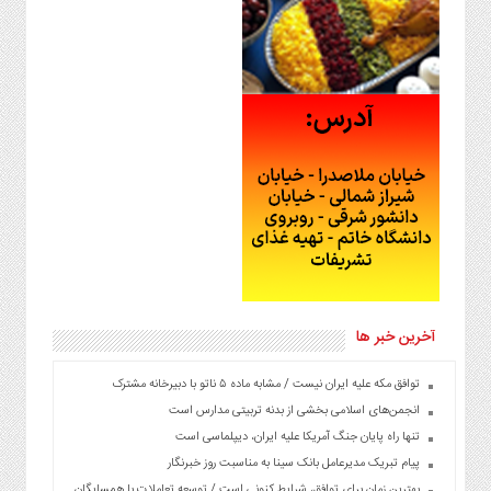
آخرین خبر ها
توافق مکه علیه ایران نیست / مشابه ماده ۵ ناتو با دبیرخانه مشترک
انجمن‌های اسلامی بخشی از بدنه تربیتی مدارس است
تنها راه پایان جنگ آمریکا علیه ایران، دیپلماسی است
پیام تبریک مدیرعامل بانک سینا به مناسبت روز خبرنگار
بهترین زمان برای توافق، شرایط کنونی است / توسعه تعاملات با همسایگان