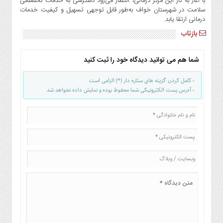
با آغاز به کار این مرکز درمانی، انتظار می‌رود دسترسی به خدمات تخصصی
صنایع
سلامت در شهرستان خواف به‌طور قابل توجهی تسهیل و کیفیت خدمات
غذایی
درمانی ارتقا یابد.
سیاسی
بازتاب
و
بین
شما هم می توانید دیدگاه خود را ثبت کنید
الملل
نگاه
- کامل کردن گزینه های ستاره دار (*) الزامی است
روز
- آدرس پست الکترونیکی شما محفوظ بوده و نمایش داده نخواهد شد
گوناگون