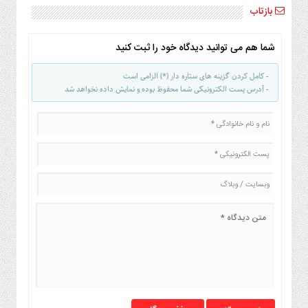
صنایع
بازتاب
غذایی
سیاسی
شما هم می توانید دیدگاه خود را ثبت کنید
و
بین
- کامل کردن گزینه های ستاره دار (*) الزامی است
الملل
- آدرس پست الکترونیکی شما محفوظ بوده و نمایش داده نخواهد شد
نگاه
روز
گوناگون