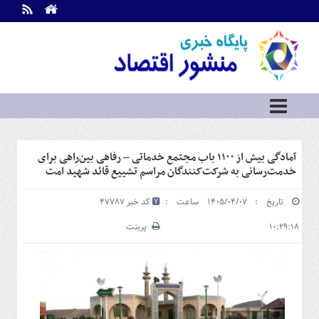
اطلاعات
تماس
تماس
با
ما
درباره
ما
سرویس
آمادگی بیش از ۱۱۰۰ باب مجتمع خدماتی – رفاهی بین‌راهی برای
ها
خانه
خدمت‌رسانی به شرکت‌کنندگان مراسم تشییع قائد شهید امت
بازار
تاریخ : ۱۴۰۵/۰۴/۰۷ ساعت :
کد خبر 47787
سرمایه
و
۱۰:۲۹:۱۸
پرینت
بورس
مسکن
و
شهری
نفت،