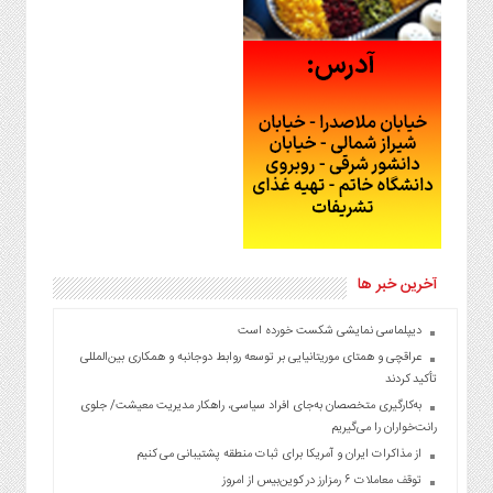
آخرین خبر ها
دیپلماسی نمایشی شکست خورده است
عراقچی و همتای موریتانیایی بر توسعه روابط دوجانبه و همکاری بین‌المللی
تأکید کردند
به‌کارگیری متخصصان به‌جای افراد سیاسی، راهکار مدیریت معیشت/ جلوی
رانت‌خواران را می‌گیریم
از مذاکرات ایران و آمریکا برای ثبات منطقه پشتیبانی می کنیم
توقف معاملات ۶ رمزارز در کوین‌بیس از امروز