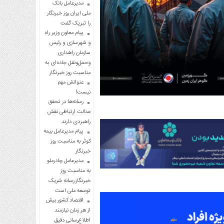
مدیرعامل بانک
ملی ایران روز خبرنگار
را تبریک گفت
پیام معاون وزیر راه
و شهرسازی و رئیس
سازمان راهداری
وحمل‌ونقل جاده‌ای به
مناسبت روز خبرنگار
عنوانش مهم
نیست!
رسانه‌ها در تحقق
عدالت ارتباطی نقش
راهبردی دارند
پیام مدیرعامل بیمه
کوثر به مناسبت روز
خبرنگار
مدیرعامل چادرملو
به مناسبت روز
خبرنگار:رسانه شریک
توسعه ملی است
اقتصاد کشور بیش
از هر زمان نیازمند
اطلاع‌رسانی دقیق