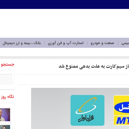
شیمی
صنعت و خودرو
استارت آپ و فن آوری
بانک ، بیمه و ارز دیجیتال
وجه به پارادایم منطقه‌ای جدید_
جستجو
یاز سیم‌کارت به علت بدهی ممنوع شد
نگاه روز