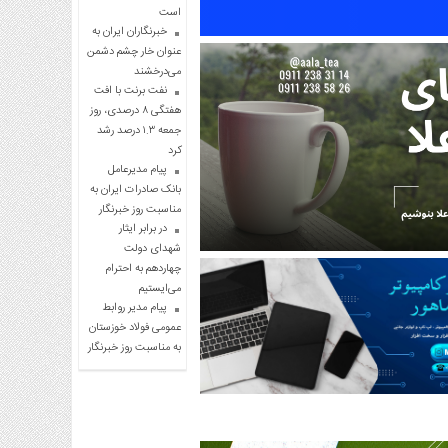
است
خبرنگاران ایران به
عنوان خار چشم دشمن
می‌درخشند
نفت برنت با افت
هفتگی ۸ درصدی، روز
جمعه ۱.۳ درصد رشد
کرد
پیام مدیرعامل
بانک صادرات ایران به
مناسبت روز خبرنگار
در برابر ایثار
شهدای دولت
چهاردهم به احترام
می‌ایستیم
پیام مدیر روابط
عمومی فولاد خوزستان
به مناسبت روز خبرنگار