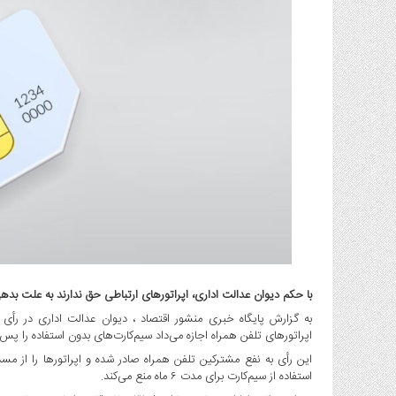
گاز
و
پتروشیمی
صنعت
و
خودرو
استارت
آپ
و
فن
آوری
بانک
،
بیمه
با حکم دیوان عدالت اداری، اپراتورهای ارتباطی حق ندارند به علت بده
و
ارز
به گزارش پایگاه خبری منشور اقتصاد ، دیوان عدالت اداری در رأی 
اپراتورهای تلفن همراه اجازه می‌داد سیم‌کارت‌های بدون استفاده را پس از ۶ ماه مسدود و سلب امتیاز کنند، ابطال 
دیجیتال
این رأی به نفع مشترکین تلفن همراه صادر شده و اپراتورها را از 
کشاورزی
استفاده از سیم‌کارت برای مدت ۶ ماه منع می‌کند.
و