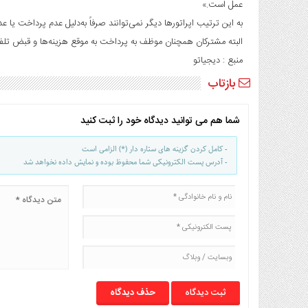
عمل است.»
به این ترتیب اپراتورها دیگر نمی‌توانند صرفاً به‌دلیل عدم پرداخت یا عد
البته مشترکان همچنان موظف به پرداخت به موقع هزینه‌ها و قبض تل
منبع : دیجیاتو
بازتاب
شما هم می توانید دیدگاه خود را ثبت کنید
- کامل کردن گزینه های ستاره دار (*) الزامی است
- آدرس پست الکترونیکی شما محفوظ بوده و نمایش داده نخواهد شد
حذف دیدگاه