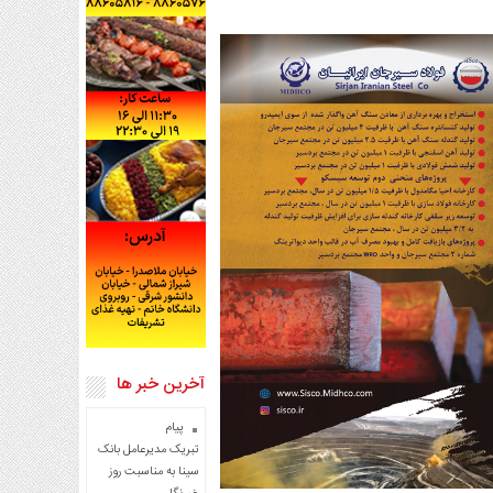
آخرین خبر ها
پیام
تبریک مدیرعامل بانک
سینا به مناسبت روز