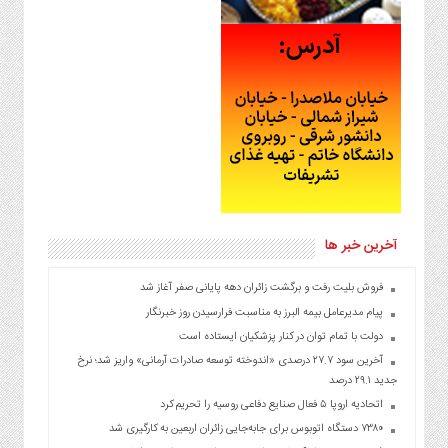
آخرین خبر ها
فروش بلیت رفت و برگشت زائران دهه پایانی صفر آغاز شد
پیام مدیرعامل بیمه البرز به مناسبت فرارسیدن روز خبرنگار
دولت با تمام توان در کنار پزشکیان ایستاده است
آخرین سود ۲۷.۷ درصدی «اندوخته توسعه صادرات آرمانی» واریز شد؛ نرخ
جدید ۲۹.۱ درصد
اتحادیه اروپا ۵ فعال صنایع دفاعی روسیه را تحریم کرد
۷۳۸۰ دستگاه اتوبوس برای جابه‌جایی زائران اربعین به‌ کارگیری شد