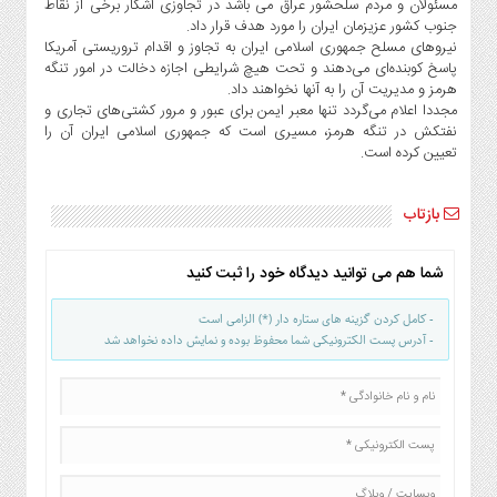
مسئولان و مردم سلحشور عراق می باشد در تجاوزی آشکار برخی از نقاط
صنایع
جنوب کشور عزیزمان ایران را مورد هدف قرار داد.
غذایی
نیروهای مسلح جمهوری اسلامی ایران به تجاوز و اقدام تروریستی آمریکا
سیاسی
پاسخ کوبنده‌ای می‌دهند و تحت هیچ شرایطی اجازه دخالت در امور تنگه
و
هرمز و مدیریت آن را به آنها نخواهند داد.
مجددا اعلام می‌گردد تنها معبر ایمن برای عبور و مرور کشتی‌های تجاری و
بین
نفتکش در تنگه هرمز، مسیری است که جمهوری اسلامی ایران آن را
الملل
تعیین کرده است.
نگاه
روز
بازتاب
گوناگون
شما هم می توانید دیدگاه خود را ثبت کنید
- کامل کردن گزینه های ستاره دار (*) الزامی است
- آدرس پست الکترونیکی شما محفوظ بوده و نمایش داده نخواهد شد