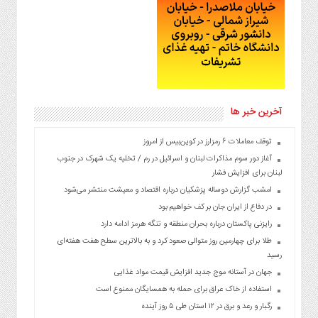
آخرین خبر ها
توقف معاملات ۶ رمزارز در کوین‌بیس از امروز
آغاز دور سوم مذاکرات لبنان و اسرائیل در رم / تخلیه یک شهرک در جنوب
لبنان برای افزایش فشار
امشب گزارش دوساله پزشکیان درباره اقتصاد و معیشت منتشر می‌شود
در دفاع از ایران جان بر کف خواهیم بود
رایزنی پاکستان درباره بحران منطقه و تنگه هرمز ادامه دارد
طلا برای چهارمین روز متوالی صعود کرد و به بالاترین سطح هفت هفته‌ای
رسید
جهان در آستانه موج جدید افزایش قیمت مواد غذایی
استفاده از خاک عراق برای حمله به همسایگان ممنوع است
رگبار و رعد و برق در ۱۲ استان طی ۵ روز آینده