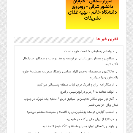
آخرین خبر ها
دیپلماسی نمایشی شکست خورده است
عراقچی و همتای موریتانیایی بر توسعه روابط دوجانبه و همکاری بین‌المللی
تأکید کردند
به‌کارگیری متخصصان به‌جای افراد سیاسی، راهکار مدیریت معیشت/ جلوی
رانت‌خواران را می‌گیریم
از مذاکرات ایران و آمریکا برای ثبات منطقه پشتیبانی می کنیم
توقف معاملات ۶ رمزارز در کوین‌بیس از امروز
آغاز دور سوم مذاکرات لبنان و اسرائیل در رم / تخلیه یک شهرک در جنوب
لبنان برای افزایش فشار
امشب گزارش دوساله پزشکیان درباره اقتصاد و معیشت منتشر می‌شود
در دفاع از ایران جان بر کف خواهیم بود
رایزنی پاکستان درباره بحران منطقه و تنگه هرمز ادامه دارد