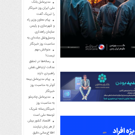
مدیرعامل بانک
ملی ایران روز خبرنگار
را تبریک گفت
پیام معاون وزیر راه
و شهرسازی و رئیس
سازمان راهداری
وحمل‌ونقل جاده‌ای به
مناسبت روز خبرنگار
عنوانش مهم
نیست!
رسانه‌ها در تحقق
عدالت ارتباطی نقش
راهبردی دارند
پیام مدیرعامل بیمه
کوثر به مناسبت روز
خبرنگار
مدیرعامل چادرملو
به مناسبت روز
خبرنگار:رسانه شریک
توسعه ملی است
اقتصاد کشور بیش
از هر زمان نیازمند
اطلاع‌رسانی دقیق