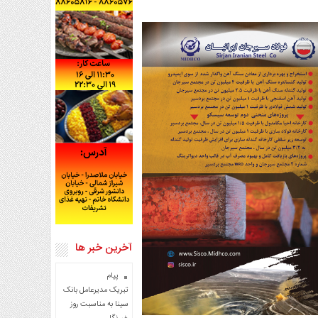
آخرین خبر ها
پیام
تبریک مدیرعامل بانک
سینا به مناسبت روز