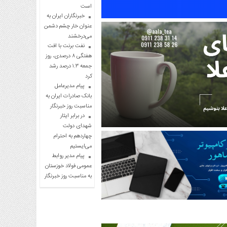
است
خبرنگاران ایران به
عنوان خار چشم دشمن
می‌درخشند
نفت برنت با افت
هفتگی ۸ درصدی، روز
جمعه ۱.۳ درصد رشد
کرد
پیام مدیرعامل
بانک صادرات ایران به
مناسبت روز خبرنگار
در برابر ایثار
شهدای دولت
چهاردهم به احترام
می‌ایستیم
پیام مدیر روابط
عمومی فولاد خوزستان
به مناسبت روز خبرنگار