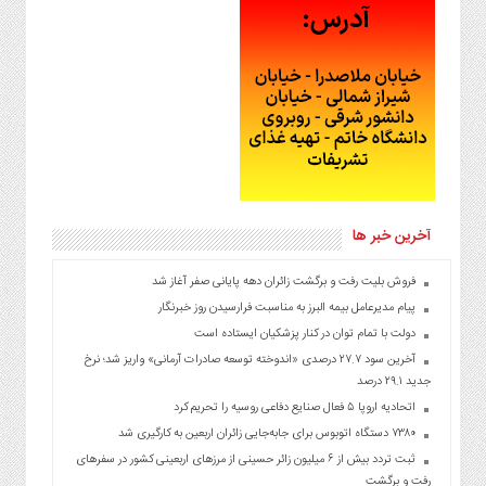
آخرین خبر ها
فروش بلیت رفت و برگشت زائران دهه پایانی صفر آغاز شد
پیام مدیرعامل بیمه البرز به مناسبت فرارسیدن روز خبرنگار
دولت با تمام توان در کنار پزشکیان ایستاده است
آخرین سود ۲۷.۷ درصدی «اندوخته توسعه صادرات آرمانی» واریز شد؛ نرخ
جدید ۲۹.۱ درصد
اتحادیه اروپا ۵ فعال صنایع دفاعی روسیه را تحریم کرد
۷۳۸۰ دستگاه اتوبوس برای جابه‌جایی زائران اربعین به‌ کارگیری شد
ثبت تردد بیش از ۶ میلیون زائر حسینی از مرزهای اربعینی کشور در سفرهای
رفت و برگشت