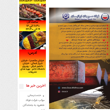
آخرین خبر ها
خدمت‌رسانی
موکب شرکت فولاد
شاهرود به جاماندگان