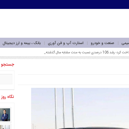
شیمی
صنعت و خودرو
استارت آپ و فن آوری
بانک ، بیمه و ارز دیجیتال
جستجو
نگاه روز