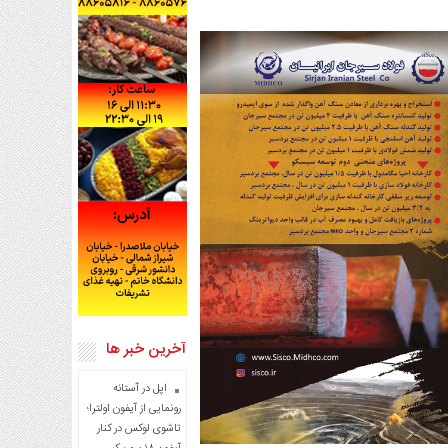
آخرین خبر ها
اپل در آستانه
رونمایی از آیفون اولترا؛
تاشوی لوکس در کنار