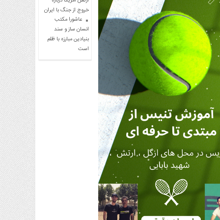
ارتش آمریکا درباره
خروج از جنگ با ایران
عاشورا مکتب
انسان ساز و سند
بنیادین مبارزه با ظلم
است