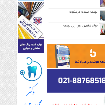
توسعه صنعت در سکوت
فولاد شاهرود روی ریل توسعه