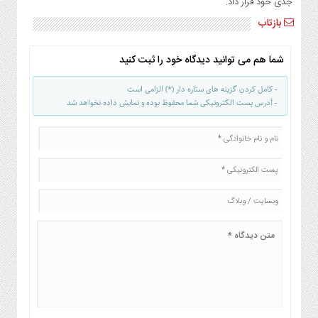
جدی خود قرار داد.
صنایع
غذایی
بازتاب
سیاسی
و
شما هم می توانید دیدگاه خود را ثبت کنید
بین
الملل
- کامل کردن گزینه های ستاره دار (*) الزامی است
- آدرس پست الکترونیکی شما محفوظ بوده و نمایش داده نخواهد شد
نگاه
روز
گوناگون