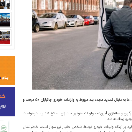
مدیرکل دفتر مسکن و تسهیلات رفاهی بنیاد شهید و امور ایثارگران گفت: ما به دنبال تمدید مجدد بند مربوط به وارادات خودرو جانبازان ۵۰ درصد و
رگران و جانبازان آیین‌نامه واردات خودرو جانبازان اصلاح شد و با درخواست
ودرو برداشته شد.
تاکید بر اینکه واردات خودرو توسط شخص جانباز نیز مجاز است، خاطرنشان