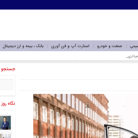
شیمی
صنعت و خودرو
استارت آپ و فن آوری
بانک ، بیمه و ارز دیجیتال
جستجو
نگاه روز