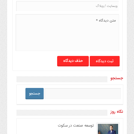
حذف دیدگاه
جستجو
نگاه روز
توسعه صنعت در سکوت