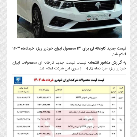
گاز
و
پتروشیمی
صنعت
و
خودرو
استارت
قیمت جدید کارخانه ای برای ۱۳ محصول ایران خودرو ویژه خردادماه ۱۴۰۳
آپ
اعلام شد.
و
به گزارش منشور اقتصاد-
لیست قیمت جدید کارخانه ای محصولات ایران
فن
خودرو ویژه خردادماه 1403 از سوی این شرکت اعلام شد.
آوری
بانک
،
بیمه
و
ارز
دیجیتال
کشاورزی
و