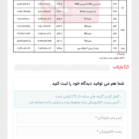
صنایع
غذایی
سیاسی
و
بین
الملل
نگاه
روز
گوناگون
بازتاب
شما هم می توانید دیدگاه خود را ثبت کنید
- کامل کردن گزینه های ستاره دار (*) الزامی است
- آدرس پست الکترونیکی شما محفوظ بوده و نمایش داده نخواهد شد