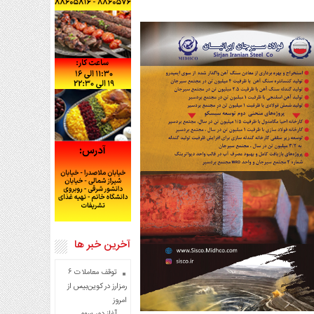
آخرین خبر ها
توقف معاملات ۶
رمزارز در کوین‌بیس از
امروز
آغاز دور سوم