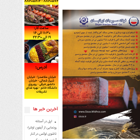
آخرین خبر ها
اپل در آستانه
رونمایی از آیفون اولترا؛
تاشوی لوکس در کنار