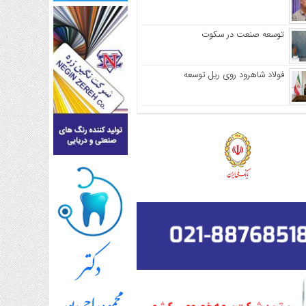
توسعه صنعت در سکوت
فولاد شاهرود روی ریل توسعه