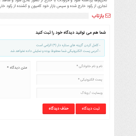
تحریم‌ها برداشته شود و مراودات با خارج از کشور عادی شود و شاهد ورو
تجاری از رکود خارج شده و سپس بازار خود کامیون و کشنده از رکود خا
بازتاب
شما هم می توانید دیدگاه خود را ثبت کنید
- کامل کردن گزینه های ستاره دار (*) الزامی است
- آدرس پست الکترونیکی شما محفوظ بوده و نمایش داده نخواهد شد
حذف دیدگاه