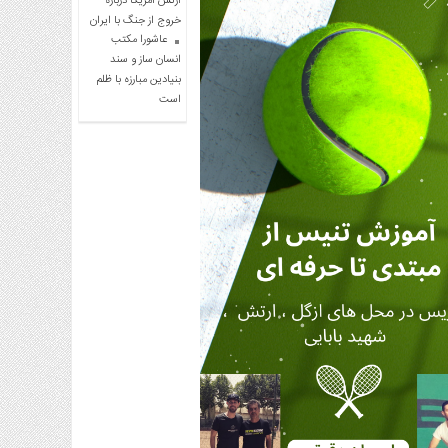
ارتش آمریکا درباره
خروج از جنگ با ایران
عاشورا مکتب
انسان ساز و سند
بنیادین مبارزه با ظلم
است