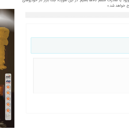
د یا صادرات منظم کالاها باشیم. در این صورت، ابتدا بازار کار خودروهای
رج خواهد شد.»