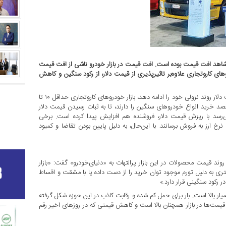
شاهد افت قیمت بوده است. افت قیمت در بازار خودرو ناشی از افت قیمت
خودروهای کاروتجاری علاوه‌بر تاثیرپذیری از قیمت دلار، از رکود سنگین و کاهش
روند قیمت‌ها در بازار طی این هفته کاهش پیدا کرده است و اگر قیمت دلار روند نزولی خود را ادامه دهد، بازار خودروهای کاروتجاری حداقل ۱۰ تا
قصد خرید انواع خودروهای سنگین را دارند، تا به ثبات رسیدن قیمت دلار
 می‌رسد با ریزش قیمت دلار، فروشنده هم افزایش پیدا کرده است. برخی
 ارز به فروش برسانند. با این‌حال، به دلیل پایین بودن تقاضا و کمبود
وند قیمت محصولات در این بازار پرالتهات به «دنیای‌خودرو» گفت: «بازار
به دلیل تورم موجود توان خرید را از دست داده یا با مشقت و اقساط
 رکود سنگینی قرار دارد.»
: «درحال‌حاضر خریدار در این بازار به‌شدت کم است و قیمت‎ها بسیار بالا است. بار برای حمل کم شده و رقابت کاذب در این حوزه شکل گرفته
ختی هزینه خود را در می‎آورند. با این وجود قیمت‌ها در بازار همچنان بالا است و کاهش قیمتی که در روزهای اخیر رقم