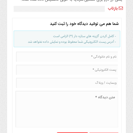
صنایع
بازتاب
غذایی
سیاسی
و
شما هم می توانید دیدگاه خود را ثبت کنید
بین
- کامل کردن گزینه های ستاره دار (*) الزامی است
الملل
- آدرس پست الکترونیکی شما محفوظ بوده و نمایش داده نخواهد شد
نگاه
روز
گوناگون