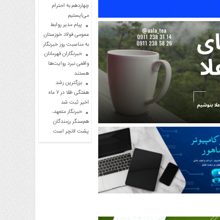
چهاردهم به احترام
می‌ایستیم
پیام مدیر روابط
عمومی فولاد خوزستان
به مناسبت روز خبرنگار
خبرنگاران قهرمانان
واقعی نبرد روایت‌ها
هستند
بزرگترین رشد
هفتگی طلا در ۷ ماه
اخیر ثبت شد
خبرنگار متعهد،
هم‌سنگر رزمندگان
پشت لانچر است