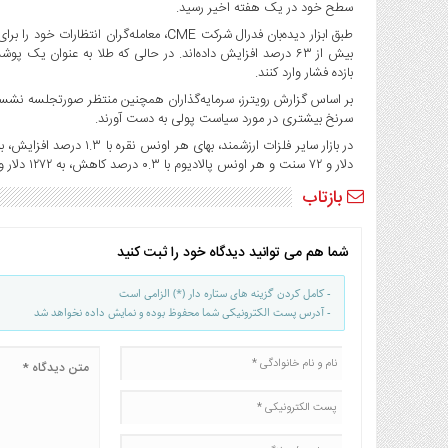
صنایع
سطح خود در یک هفته اخیر رسید.
غذایی
بیش از ۶۳ درصد افزایش داده‌اند. در حالی که طلا به عنوان یک 
سیاسی
بازده فشار وارد کنند.
و
بین
سرنخ بیشتری در مورد سیاست پولی به دست آورند.
الملل
نگاه
دلار و ۷۲ سنت و هر اونس پالادیوم با ۰.۳ درصد کاهش، به ۱۲۷۲ دلار و ۷۵ سنت رسید.
روز
بازتاب
گوناگون
شما هم می توانید دیدگاه خود را ثبت کنید
- کامل کردن گزینه های ستاره دار (*) الزامی است
- آدرس پست الکترونیکی شما محفوظ بوده و نمایش داده نخواهد شد