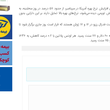
طبق ابزار دیده‌بان فدرال شرکت CME، معامله‌گران انتظارات خود را برای افزایش نرخ بهره آمریکا در سپتامبر، از حدود ۵۷ درصد در روز سه‌شنبه، به
پوشش تورمی دیده می‌شود، نرخ‌های بهره بالا تمایل دارند بر این دارایی بدون
بر اساس گزارش رویترز، سرمایه‌گذاران همچنین منتظر صورتجلسه نشست فدرال رزرو در ۱۶ و ۱۷ ژوئن هستند که قرار است روز جاری برگزار شود تا
در بازار سایر فلزات ارزشمند، بهای هر اونس نقره با ۱.۳ درصد افزایش، به ۶۰ دلار و ۷۷ سنت رسید. هر اونس پلاتین با ۰.۲ درصد کاهش، به ۱۶۳۶