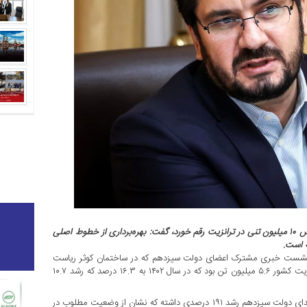
وزیر راه و شهرسازی با بیان اینکه در طول فعالیت دولت سیزدهم افزایش ۱۰ میلیون تنی در ترانزیت رقم خورد، گفت: بهره‌برداری از خطوط اصلی
امروز (دوشنبه ۴ تیر ماه) در نشست خبری مشترک اعضای دولت سیزدهم که در ساختمان کوثر ریاست
جمهوری برگزار شد، افزود: در ابتدای فعالیت دولت سیزدهم حجم ترانزیت کشور ۵.۶ میلیون تن بود که در سال ۱۴۰۲ به ۱۶.۳ درصد که رشد ۱۰.۷
وزیر راه و شهرسازی ادامه داد: ترانزیت ریلی و جاده‌ای نیز نسبت به ابتدای دولت سیزدهم رشد ۱۹۱ درصدی داشته که نشان از وضعیت مطلوب در