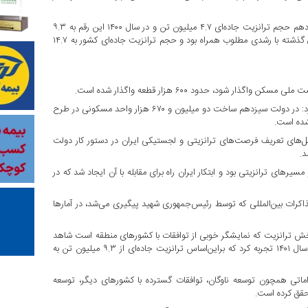
وی به ترانزیت جاده‌ای اشاره کرد و افزود: در ابتدای فعالیت دولت سیزدهم حجم ترانزیت جاده‌ای ۴.۷ میلیون تن و در سال ۱۴۰۰ این رقم به ۹.۳
میلیون تن رسید. در سال ۱۴۰۱هم همین رقم را شاهد بودیم، اما در سال گذشته با رشدی مطلوب همراه بود و حجم ترانزیت جاده‌ای کشور به ۱۴.۷
 شود، حدود ۶۰۰ هزار قطعه واگذار شده است.
وزیر راه و شهرسازی به جزییات طرح نهضت ملی مسکن اشاره و بیان کرد: در دولت سیزدهم ساخت دو میلیون و ۶۷۰ هزار واحد مسکونی در طرح
رفصل‌های تعریف فرصت‌های ترانزیتی و لجستیکی ایران در دستور کار دولت
د.
رهای ترانزیتی بود و ابتکار ایران راه برای مقابله با آن ایجاد شد که در
اکرات بین‌المللی که توسط رئیس‌جمهوری شهید پیگیری می‌شد، در آمارها
 بخش ترانزیت که نمایشگر خوبی از توافقات با کشورهای منطقه است شاهد
آنیم که در سال گذشته ترانزیت جاده‌ای رشد ۵۸ درصدی را نسبت به سال ۱۴۰۱ تجربه کرد که براین‌اساس ترانزیت جاده‌ای از ۹.۳ میلیون تن به
قداماتی همچون توسعه ناوگان، توافقات گسترده با کشورهای دیگر، توسعه
حقق کرده است.