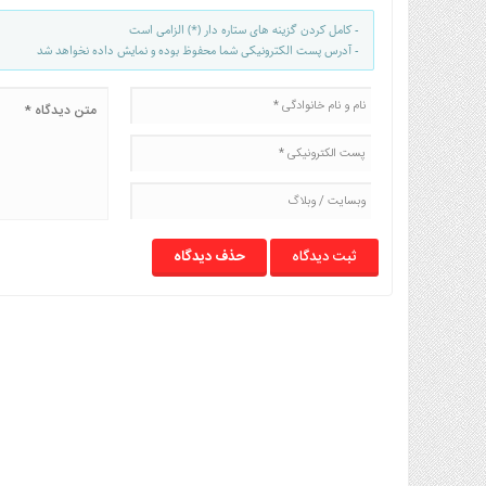
- کامل کردن گزینه های ستاره دار (*) الزامی است
- آدرس پست الکترونیکی شما محفوظ بوده و نمایش داده نخواهد شد
حذف دیدگاه