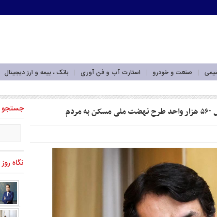
شیمی
صنعت و خودرو
استارت آپ و فن آوری
بانک ، بیمه و ارز دیجیتال
‌برداری_
جستجو
نگاه روز