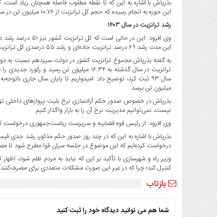
بذرپاش با اشاره به این که تا نقطه مطلوب فاصله همچنان زیاد است، 
این حوزه به انجام رسیده که حجم کل ترانزیت از ۱۰.۷۶ میلیون تن در سال ۱۴۰۱ به ۱۶.۳۴ میلیون تن در سال ۱۴۰۲ رسیده است.
رشد ترانزیت در سال ۱۴۰۳
این مدت رشد ۶۹ درصد ترانزیت جاده‌ای و رشد ۵۵ درصدی کل ترانزیت را نسبت به ۳ماهه سال ۱۴۰۱ تجربه کردیم.
میلیون تن برسد.
بذرپاش در خصوص صدور حکم آزادسازی نرخ بلیت پروازهای داخلی توس
نیست، نمی‌توانیم مدیریت نرخ آن را به بازار واگذار کنیم.
وی افزود: از رئیس قوه قضاییه و سرپرست ریاست‌جمهوری درخواست کرد
بذرپاش با اشاره به این که در چند روز صدور حکم مذکور، رشد جدی قی
درخواست کرده‌ایم که این موضوع در جلسه سران قوا مطرح شود تا مصوبا
وزیر راه و شهرسازی با تأکید بر این که نباید به مردم ظلم شود، اظهار کر
کنترل کند؛ چرا که در غیر این صورت مشکلات متعددی برای مصرف‌کنندگ
بازتاب
شما هم می توانید دیدگاه خود را ثبت کنید