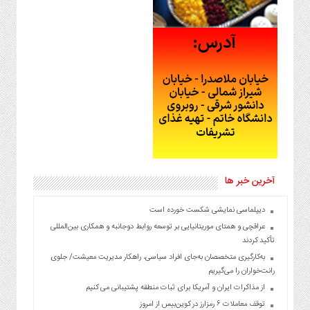
آخرین خبر ها
دیپلماسی نمایشی شکست خورده است
عراقچی و همتای موریتانیایی بر توسعه روابط دوجانبه و همکاری بین‌المللی
تأکید کردند
به‌کارگیری متخصصان به‌جای افراد سیاسی، راهکار مدیریت معیشت/ جلوی
رانت‌خواران را می‌گیریم
از مذاکرات ایران و آمریکا برای ثبات منطقه پشتیبانی می کنیم
توقف معاملات ۶ رمزارز در کوین‌بیس از امروز