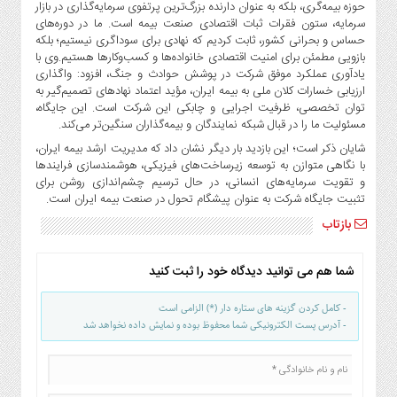
حوزه بیمه‌گری، بلکه به عنوان دارنده بزرگ‌ترین پرتفوی سرمایه‌گذاری در بازار
سرمایه، ستون فقرات ثبات اقتصادی صنعت بیمه است. ما در دوره‌های
حساس و بحرانی کشور، ثابت کردیم که نهادی برای سوداگری نیستیم؛ بلکه
بازویی مطمئن برای امنیت اقتصادی خانواده‌ها و کسب‌وکارها هستیم.وی با
یادآوری عملکرد موفق شرکت در پوشش حوادث و جنگ، افزود: واگذاری
ارزیابی خسارات کلان ملی به بیمه ایران، مؤید اعتماد نهادهای تصمیم‌گیر به
توان تخصصی، ظرفیت اجرایی و چابکی این شرکت است. این جایگاه،
مسئولیت ما را در قبال شبکه نمایندگان و بیمه‌گذاران سنگین‌تر می‌کند.
شایان ذکر است؛ این بازدید بار دیگر نشان داد که مدیریت ارشد بیمه ایران،
با نگاهی متوازن به توسعه زیرساخت‌های فیزیکی، هوشمندسازی فرایندها
و تقویت سرمایه‌های انسانی، در حال ترسیم چشم‌اندازی روشن برای
تثبیت جایگاه شرکت به عنوان پیشگام تحول در صنعت بیمه ایران است.
بازتاب
شما هم می توانید دیدگاه خود را ثبت کنید
- کامل کردن گزینه های ستاره دار (*) الزامی است
- آدرس پست الکترونیکی شما محفوظ بوده و نمایش داده نخواهد شد