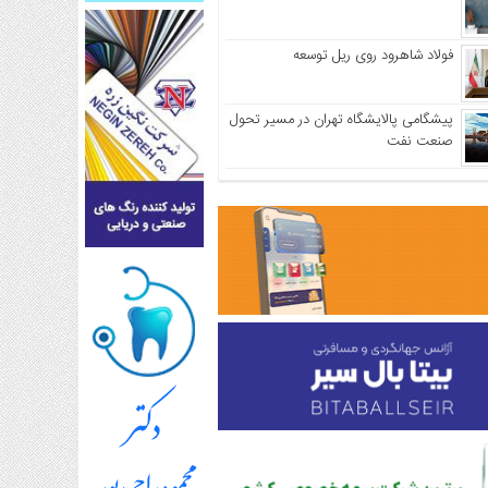
فولاد شاهرود روی ریل توسعه
پیشگامی پالایشگاه تهران در مسیر تحول
صنعت نفت