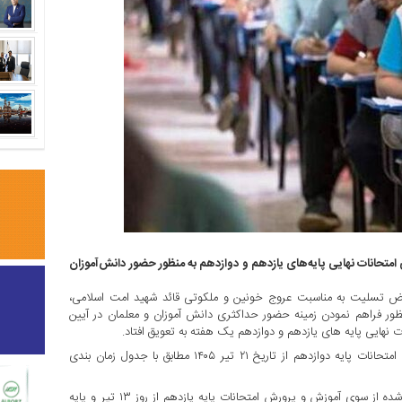
متحانات نهایی پایه‌های یازدهم و دوازدهم به منظور حضور دانش‌آموزان
ض تسلیت به مناسبت عروج خونین و ملکوتی قائد شهید امت اسلامی،
منظور فراهم نمودن زمینه حضور حداکثری دانش آموزان و معلمان در آیین
ت نهایی پایه های یازدهم و دوازدهم یک هفته به تعویق افتاد.
وی افزود: بر این اساس، امتحانات پایه‌های یازدهم از تاریخ ۲۰ تیر و امتحانات پایه دوازدهم از تاریخ ۲۱ تیر ۱۴۰۵ مطابق با جدول زمان بندی
بنابراین گزارش، پیش از این قرار بود که طبق جدول زمان بندی اعلام شده از سوی آموزش و پرورش امتحانات پایه‌ یازدهم از روز ۱۳ تیر و پایه‌