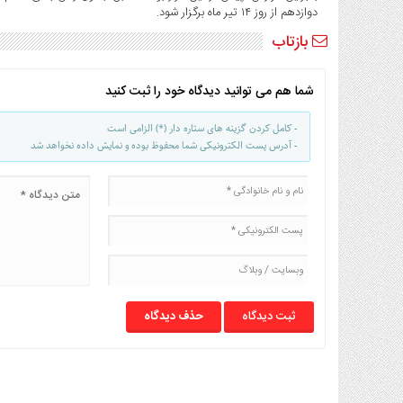
صنایع
دوازدهم از روز ۱۴ تیر ماه برگزار شود.
غذایی
بازتاب
سیاسی
و
شما هم می توانید دیدگاه خود را ثبت کنید
بین
الملل
- کامل کردن گزینه های ستاره دار (*) الزامی است
نگاه
- آدرس پست الکترونیکی شما محفوظ بوده و نمایش داده نخواهد شد
روز
گوناگون
حذف دیدگاه