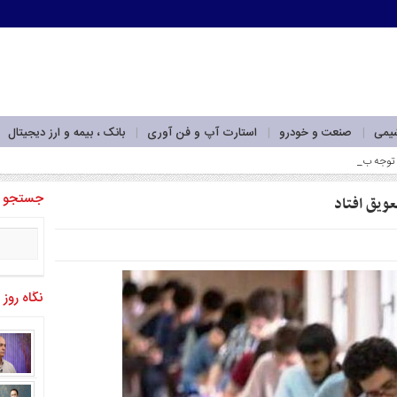
شیمی
صنعت و خودرو
استارت آپ و فن آوری
بانک ، بیمه و ارز دیجیتال
وجه به پارادایم منطقه‌ای جدید_
جستجو
عویق افتاد
نگاه روز