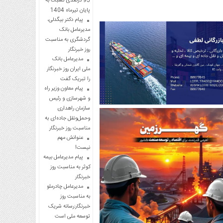
95 درصدی نسبت به
پایان تیرماه 1404
پیام دکتر بیگدلی،
مدیرعامل بانک
گردشگری به مناسبت
روز خبرنگار
مدیرعامل بانک
ملی ایران روز خبرنگار
را تبریک گفت
پیام معاون وزیر راه
و شهرسازی و رئیس
سازمان راهداری
وحمل‌ونقل جاده‌ای به
مناسبت روز خبرنگار
عنوانش مهم
نیست!
پیام مدیرعامل بیمه
کوثر به مناسبت روز
خبرنگار
مدیرعامل چادرملو
به مناسبت روز
خبرنگار:رسانه شریک
توسعه ملی است