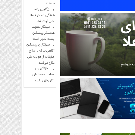
هستند
بزرگترین رشد
هفتگی طلا در ۷ ماه
اخیر ثبت شد
خبرنگار متعهد،
هم‌سنگر رزمندگان
پشت لانچر است
خبرنگاران رزمندگان
آگاهی‌اند که با سلاح
حقیقت از هویت ملی
دفاع می‌کنند
با بازنگری در
سیاست هسته‌ای با
آتش بازی نکنید