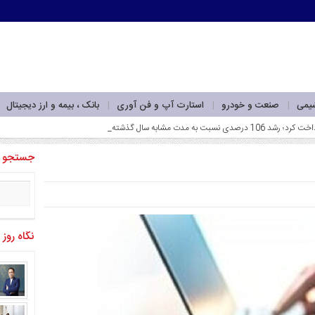
شیمی
صنعت و خودرو
استارت آپ و فن آوری
بانک ، بیمه و ارز دیجیتال
جستجو
نگاه روز