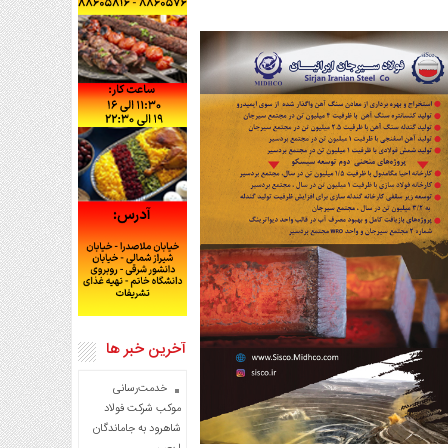
آخرین خبر ها
خدمت‌رسانی
موکب شرکت فولاد
شاهرود به جاماندگان