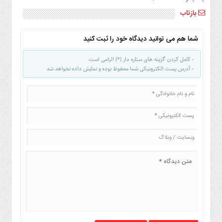
صنایع
بازتاب
غذایی
سیاسی
شما هم می توانید دیدگاه خود را ثبت کنید
و
بین
- کامل کردن گزینه های ستاره دار (*) الزامی است
الملل
- آدرس پست الکترونیکی شما محفوظ بوده و نمایش داده نخواهد شد
نگاه
روز
گوناگون