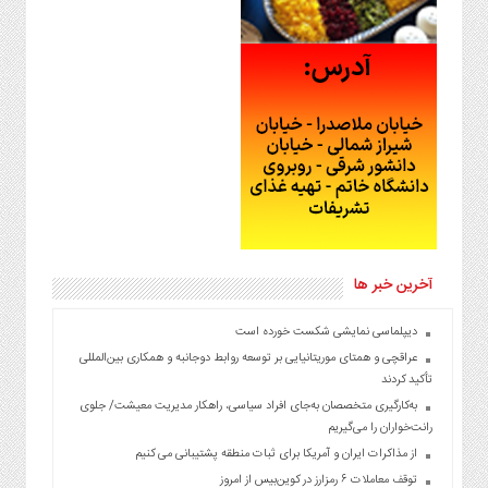
آخرین خبر ها
دیپلماسی نمایشی شکست خورده است
عراقچی و همتای موریتانیایی بر توسعه روابط دوجانبه و همکاری بین‌المللی
تأکید کردند
به‌کارگیری متخصصان به‌جای افراد سیاسی، راهکار مدیریت معیشت/ جلوی
رانت‌خواران را می‌گیریم
از مذاکرات ایران و آمریکا برای ثبات منطقه پشتیبانی می کنیم
توقف معاملات ۶ رمزارز در کوین‌بیس از امروز