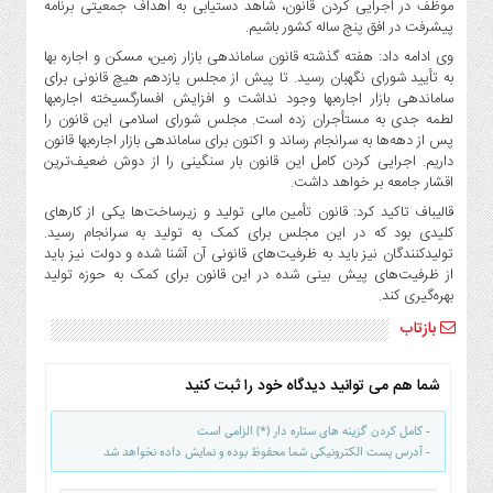
موظف در اجرایی کردن قانون، شاهد دستیابی به اهداف جمعیتی برنامه
پیشرفت در افق پنج ساله کشور باشیم.
وی ادامه داد: هفته گذشته قانون ساماندهی بازار زمین، مسکن و اجاره بها
به تأیید شورای نگهبان رسید. تا پیش از مجلس یازدهم هیچ قانونی برای
ساماندهی بازار اجاره‌بها وجود نداشت و افزایش افسارگسیخته اجاره‌بها
لطمه جدی به مستأجران زده است. مجلس شورای اسلامی این قانون را
پس از دهه‌ها به سرانجام رساند و اکنون برای ساماندهی بازار اجاره‌بها قانون
داریم. اجرایی کردن کامل این قانون بار سنگینی را از دوش ضعیف‌ترین
اقشار جامعه بر خواهد داشت.
قالیباف تاکید کرد: قانون تأمین مالی تولید و زیرساخت‌ها یکی از کارهای
کلیدی بود که در این مجلس برای کمک به تولید به سرانجام رسید.
تولیدکنندگان نیز باید به ظرفیت‌های قانونی آن آشنا شده و دولت نیز باید
از ظرفیت‌های پیش بینی شده در این قانون برای کمک به حوزه تولید
بهره‌گیری کند.
بازتاب
شما هم می توانید دیدگاه خود را ثبت کنید
- کامل کردن گزینه های ستاره دار (*) الزامی است
- آدرس پست الکترونیکی شما محفوظ بوده و نمایش داده نخواهد شد