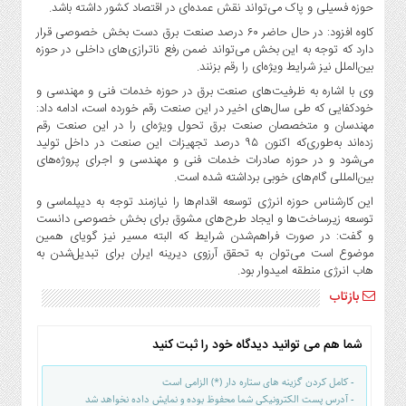
حوزه فسیلی و پاک می‌تواند نقش عمده‌ای در اقتصاد کشور داشته باشد.
کاوه افزود: در حال حاضر ۶۰ درصد صنعت برق دست بخش خصوصی قرار
دارد که توجه به این بخش می‌تواند ضمن رفع ناترازی‌های داخلی در حوزه
بین‌الملل نیز شرایط ویژه‌ای را رقم بزنند.
وی با اشاره به ظرفیت‌های صنعت برق در حوزه خدمات فنی و مهندسی و
خودکفایی که طی سال‌های اخیر در این صنعت رقم خورده است، ادامه داد:
مهندسان و متخصصان صنعت برق تحول ویژه‌ای را در این صنعت رقم
زده‌اند به‌طوری‌که اکنون ۹۵ درصد تجهیزات این صنعت در داخل تولید
می‌شود و در حوزه صادرات خدمات فنی و مهندسی و اجرای پروژه‌های
بین‌المللی گام‌های خوبی برداشته شده است.
این کارشناس حوزه انرژی توسعه اقدام‌ها را نیازمند توجه به دیپلماسی و
توسعه زیرساخت‌ها و ایجاد طرح‌های مشوق برای بخش خصوصی دانست
و گفت: در صورت فراهم‌شدن شرایط که البته مسیر نیز گویای همین
موضوع است می‌توان به تحقق آرزوی دیرینه ایران برای تبدیل‌شدن به
هاب انرژی منطقه امیدوار بود.
بازتاب
شما هم می توانید دیدگاه خود را ثبت کنید
- کامل کردن گزینه های ستاره دار (*) الزامی است
- آدرس پست الکترونیکی شما محفوظ بوده و نمایش داده نخواهد شد