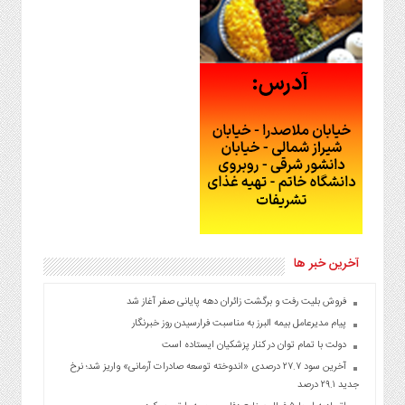
آخرین خبر ها
فروش بلیت رفت و برگشت زائران دهه پایانی صفر آغاز شد
پیام مدیرعامل بیمه البرز به مناسبت فرارسیدن روز خبرنگار
دولت با تمام توان در کنار پزشکیان ایستاده است
آخرین سود ۲۷.۷ درصدی «اندوخته توسعه صادرات آرمانی» واریز شد؛ نرخ
جدید ۲۹.۱ درصد