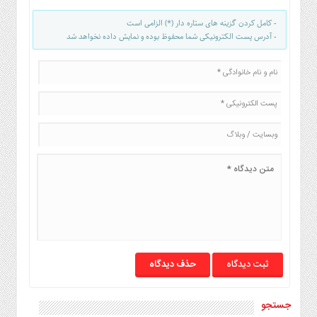
- کامل کردن گزینه های ستاره دار (*) الزامی است
- آدرس پست الکترونیکی شما محفوظ بوده و نمایش داده نخواهد شد
حذف دیدگاه
جستجو