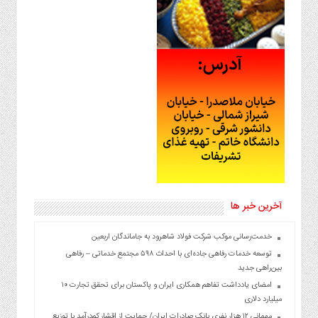
آخرین خبر ها
خدمت‌رسانی موکب شرکت فولاد شاهرود به جاماندگان اربعین
توسعه خدمات رفاهی جاده‌ای با احداث ۵۹۸ مجتمع خدماتی – رفاهی
بین‌راهی جدید
امضای یادداشت تفاهم همکاری ایران و پاکستان برای تحقق تجارت ۱۰
میلیارد دلاری
مهمانی ۱۲ هزار نفری بانک صادرات ایران/ حمایت از اقشار کم‌درآمد با توزیع