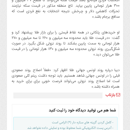
انتخابات فردی میانه‌رو باشد قیمت سکه می‌تواند تا سطح ۳۷ میلیون و
۳۰۰ هزار تومانی پایین بیاید. تاچ منطقه مذکور در قیمت سکه نیازمند
تحرکات کاهشی دلار و چرخش نتیجه انتخابات به نفع فردی است که
مدافع برجام باشد.»
او خریدهای پلکانی در همه نقاط قیمتی را برای بازار طلا پیشنهاد کرد و
گفت: «در قیمت طلا باید محدوده سه میلیون و ۲۶۰ تا سه میلیون و ۲۷۰
هزار تومانی به سمت پایین بشکند تا روند نزولی شکل بگیرد. در صورت
شکل‌گیری روند نزولی محدوده سه میلیون و ۱۳۰ هزار تومانی را در قیمت
طلا می‌توان دید.»
دیبا درباره روند اونس جهانی طلا اظهار کرد: «فعلاً اصلاح روند صعودی
قبلی را در اونس جهانی شاهد هستیم. باید توجه داشت ریتم کلی صعودی
است اما اصلاح روند نزولی می‌تواند فرصت خوبی برای برای خرید به
همراه داشته باشد.»
بازتاب
شما هم می توانید دیدگاه خود را ثبت کنید
- کامل کردن گزینه های ستاره دار (*) الزامی است
- آدرس پست الکترونیکی شما محفوظ بوده و نمایش داده نخواهد شد