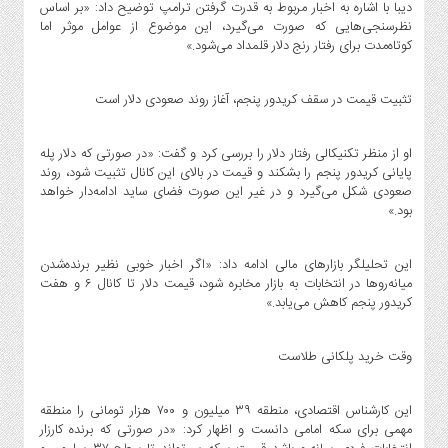
دیبا با اشاره به اخبار مربوط به قدرت گرفتن ترامپ توضیح داد: «بر اساس
نظرسنجی‌هایی که صورت می‌گیرد، این موضوع از عوامل موثر اما
کوتاه‌مدت برای رفتار رنج دلار قلمداد می‌شود.»
تثبیت قیمت در سقف کریدور پنجم، آغاز روند صعودی دلار است
او از منظر تکنیکالی رفتار دلار را بررسی کرد و گفت: «در صورتی که دلار پله
پایانی کریدور پنجم را بشکند و قیمت در بالای این کانال تثبیت شود، روند
صعودی شکل می‌گیرد و در غیر این صورت فضای ساید ادامه‌دار خواهد
بود.»
این تحلیلگر بازارهای مالی ادامه داد: «اگر اخبار خوبی نظیر برنده‌شدن
میانه‌روها در انتخابات به بازار مخابره شود، قیمت دلار تا کانال ۶ و هفت
کریدور پنجم کاهش می‌یابد.»
وقت خرید پلکانی طلاست
این کارشناس اقتصادی، منطقه ۳۹ میلیون و ۷۰۰ هزار تومانی را منطقه
مهمی برای سکه امامی دانست و اظهار کرد: «در صورتی که برنده کارزار