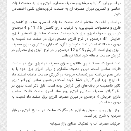
بر اساس این گزارش، بیشترین مصرف مقداری انرژی برق به صنعت فلزات
اساسی و کمترین میزان مصرف آن به صنعت فرآورده‌های نفتی اختصاص
دارد.
بر اساس اطلاعات منتشر شده، صنعت «فلزات اساسی، استخراج کانه‌های
فلزی و محصولات شیمیایی» به ترتیب دارای کاهش 16، 11 و 4 درصدی
در میزان مصرف انرژی برق خود بوده‌اند. صنعت استخراج کانه‌های فلزی
افزایش 45 درصدی در نرخ انرژی مصرفی برق در اسفند ماه نسبت به
بهمن ماه داشته است. نماد «کچاد و کگل» که دارای بیشترین میزان مصرف
انرژی برق است افزایش 93 و 12 درصدی را در نرخ انرژی برق مصرفی در
گزارش فعالیت ماهانه خود افشا کرده‌اند.
نماد فخوز که عمدتا دارای بالاترین میزان مصرف در انرژی برق در صنعت
فلزات اساسی است، میزان مصرف مقداری و ریالی انرژی برق خود را به
دلیل عدم دریافت صورتحساب مربوطه در گزارش فعالیت ماهانه اسفند ماه
تا تاریخ تهیه این گزارش افشا نکرده است؛ بر همین اساس این امر دارای
تاثیر بااهمیت بر یافته‌های این گزارش بوده است. قابل ذکر است بدون در
نظر گرفتن مصرف مقداری انرژی برق نماد فخوز، صنعت فلزات اساسی
دارای افزایش 3 درصدی در میزان مصرف انرژی برق اسفند ماه نسبت به
بهمن ماه است.
نرخ انرژی برق مصرفی به ازای هر مگاوات ساعت در صنایع انرژی بر بازار
سرمایه به شرح زیر است:
جزئیات مصرف آب به تفکیک صنایع بازار سرمایه