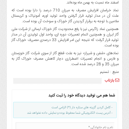
اسفند ماه نسبت به بهمن ماه بوده‌اند.
نماد خراسان افزایش مصرف به میزان 710 درصد را دارا بوده است که
علت آن در مدار تولید قرار گرفتن واحد تولید اوره، آمونیاک و کریستال
ملامین با توجه به برقرار گردیدن گاز خوراک و سوخت آن بوده است.
همچنین نماد زاگرس نیز با رفع محدودیت گاز خوراک ارسالی از شرکت ملی
گاز ایران و همچنین اتمام تعمیرات دوره ای، واحد اول تولیدی آن در مدار
تولید قرار گرفت که نتیجه این امر افزایش 33 درصدی مصررف خوراک گاز
بوده است.
نمادهای «شفن و شیراز» نیز به علت قطع گاز از سوی شرکت گاز خوزستان
و فارس و انجام تعمیرات اضطراری دچار کاهش مصرف خوراک گاز به
میزان 35 و 28 درصد شده است.
منبع : تسنیم
بازتاب
شما هم می توانید دیدگاه خود را ثبت کنید
- کامل کردن گزینه های ستاره دار (*) الزامی است
- آدرس پست الکترونیکی شما محفوظ بوده و نمایش داده نخواهد شد