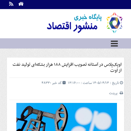
اطلاعات
تماس
تماس
با
ما
درباره
ما
سرویس
اوپک‌پلاس در آستانه تصویب افزایش ۱۸۸ هزار بشکه‌ای تولید نفت
ها
خانه
از اوت
بازار
تاریخ : ۱۴۰۵/۰۴/۱۴ ساعت : ۱۳:۱۶:۰۰
کد خبر 48330
سرمایه
و
پرینت
بورس
مسکن
و
شهری
نفت،