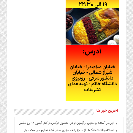
آخرین خبر ها
اپل در آستانه رونمایی از آیفون اولترا؛ تاشوی لوکس در کنار آیفون ۱۸ پرو مکس
اضافه‌برداشت بانک‌ها از منابع بانک مرکزی صفر شد/ تداوم سیاست مهار