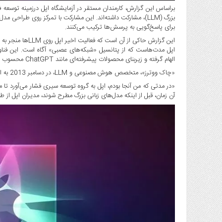
بزرگ (LLM)، مشارکت داشته‌اند. این مشارکت با تمرکز روی طرا
برای پاسخ‌گویی به پرسش‌ها ترکیب می‌کنند.
این گزارش حاکی از آن است که فعالیت اخیر اپل روی LLM‌ها منجر به پیشرفت سیری شده.
اپل مدت‌هاست که از پتانسیل «شبکه‌های عصبی» آگاه است. این فنا
الهام گرفته و زیربنای محصولات پیشرفته‌ای مانند ChatGPT محسوب می‌شود.
«چاک ووترز»، متخصص هوش مصنوعی و LLM، در دسامبر 2013 به اپل پیوست و تقریباً دو سال روی سیری کار کرد. ووترز دراین‌باره می‌گوید:
«در مدتی که من آنجا بودم، اپل به گروه توسعه سیری فشار می‌آورد تا
آن زمان، قبل از اینکه مدل‌های زبانی بزرگ مطرح شوند، مدیران اپل از 