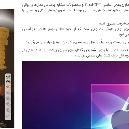
براساس این گزارش، کارمندان مستقر در آزمایشگاه اپل درزمینه توسعه فناوری‌های اساسی ChatGPT و محصولات مشابه براساس مدل‌های زبانی
حی مدل‌های پیشرفته‌تر هوش مصنوعی بوده است که ورودی‌های متنی و بصری را
وری نوعی هوش مصنوعی است که از نحوه تعامل نورون‌ها در مغز انسان
 معماری عصبی را برای تشخیص گفتار، روی سیری پیاده‌سازی کنند. حتی در
طرفداران بزرگ شبکه‌های عصبی بودند.»