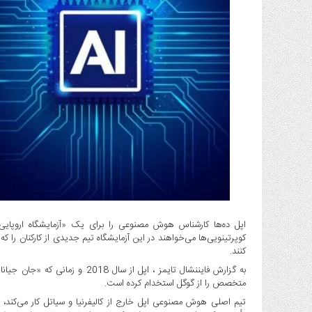
گاز
و
پتروشیمی
صنعت
و
خودرو
استارت
آپ
و
فن
آوری
بانک
،
بیمه
اپل ده‌ها کارشناس هوش مصنوعی را برای یک «آزمایشگاه اروپای
و
کوپرتینویی‌ها می‌خواهند در این آزمایشگاه تیم جدیدی از کارکنان 
ارز
کنند.
دیجیتال
متخصص را از گوگل استخدام کرده است.
کشاورزی
و
تیم اصلی هوش مصنوعی اپل خارج از کالیفرنیا و سیاتل کار می‌کند