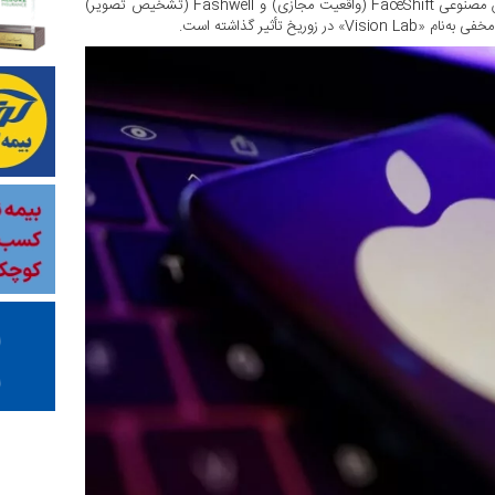
تأسیس کرده است. تصور می‌شود که خرید استارتاپ‌های محلی هوش مصنوعی FaceShift (واقعیت مجازی) و Fashwell (تشخیص تصویر)
 تأثیر گذاشته است.