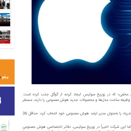
ی مخفی» که در زوریخ سوئیس ایجاد کرده، از گوگل جذب کرده است.
را که وظیفه ساخت مدل‌ها و محصولات جدید هوش مصنوعی را دارند، مستقر
به گزارش فایننشال تایمز ، اپل از سال 2018 و زمانی که «جان جیاناندریا» را به‌عنوان مدیر ارشد هوش مصنوعی خود انتخاب کرد، حداقل 36
، اما این شرکت اخیراً در زوریخ سوئیس، دفاتر اختصاصی هوش مصنوعی