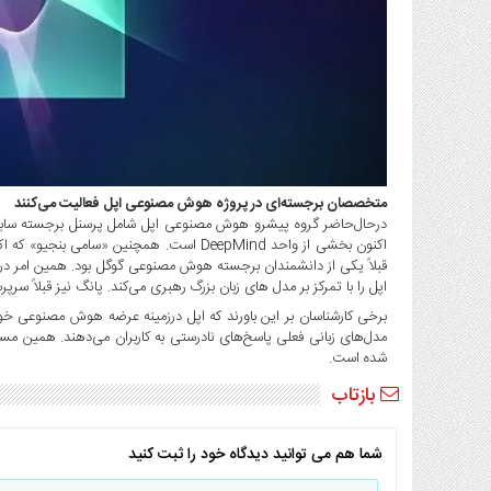
متخصصان برجسته‌ای در پروژه هوش مصنوعی اپل فعالیت می‌کنند
اکنون بخشی از واحد DeepMind است. همچنین 
اپل را با تمرکز بر مدل های زبان بزرگ رهبری می‌کند. پانگ نیز قبلا
برخی کارشناسان بر این باورند که اپل درزمینه عرضه هوش مصنوعی خ
شده است.
بازتاب
شما هم می توانید دیدگاه خود را ثبت کنید