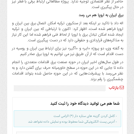
حاضر از نظر اقتصادی توجیه ندارد. پروژه مطالعاتی ارتباط برقی با قطر نیز
در حال پیگیری است.
برق ایران به اروپا هم می رسد
اله داد با تاکید بر اینکه بعد از سنکرون ترکیه امکان اتصال برق بین ایران و
اروپا فراهم شده است، اظهار کرد: اکنون با ارتباطی که بین ایران و ترکیه
ایجاد شده امکان تبادل برق با اروپا از لحاظ فنی فراهم شده اما این کار نیاز
به مذاکره‌های قراردادی و حقوقی دارد که در دست پیگیری است.
به گفته وی، دو پروژه «ایر» و «آگیر» نیز برای ارتباط بین ایران و روسیه در
دست اقدام است که از آن طریق نیز می توانیم به اروپا برق صادر کنیم.
در طول سال‌های اخیر ایران در حوزه صنعت برق اقدامات متعددی را انجام
داده تا جایی که در این حوزه در سطح خاورمیانه حرف برای گفتن دارد و به
نظر می‌رسد با پیشرفت‌هایی که در این حوزه حاصل شده بتواند اقدامات
چشمگیری را رقم بزند.
بازتاب
شما هم می توانید دیدگاه خود را ثبت کنید
- کامل کردن گزینه های ستاره دار (*) الزامی است
- آدرس پست الکترونیکی شما محفوظ بوده و نمایش داده نخواهد شد