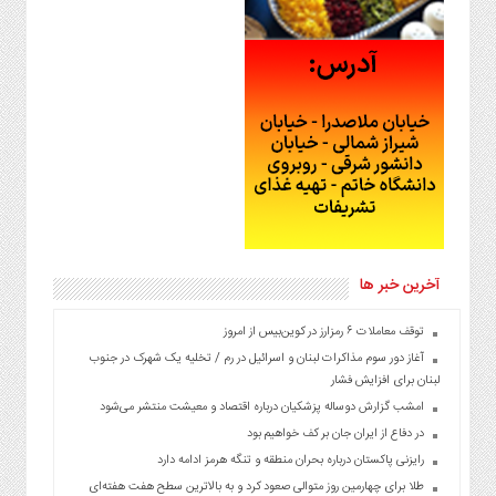
آخرین خبر ها
توقف معاملات ۶ رمزارز در کوین‌بیس از امروز
آغاز دور سوم مذاکرات لبنان و اسرائیل در رم / تخلیه یک شهرک در جنوب
لبنان برای افزایش فشار
امشب گزارش دوساله پزشکیان درباره اقتصاد و معیشت منتشر می‌شود
در دفاع از ایران جان بر کف خواهیم بود
رایزنی پاکستان درباره بحران منطقه و تنگه هرمز ادامه دارد
طلا برای چهارمین روز متوالی صعود کرد و به بالاترین سطح هفت هفته‌ای