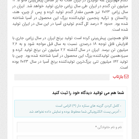
گندم مهم‌ترین غله تولیدی در ایران است که بر اساس پیش‌بینی فائو ۱۳.۵
میلیون تن گندم در ایران طی سال زراعی جاری تولید خواهد شد. ایران در
سال زراعی ۲۰۲۳ نیز همین مقدار گندم تولید کرده و پس از چین، هند،
پاکستان و ترکیه پنجمین تولیدکننده بزرگ این محصول در آسیا شناخته
شده بود. حدود ۴ درصد کل گندم تولیدی آسیا در این سال در ایران تولید
شده است.
فائو همچنین پیش‌بینی کرده است تولید برنج ایران در سال زراعی جاری با
افزایش قابل توجه ۱۸ درصدی نسبت به سال قبل مواجه شود و به ۲.۶
میلیون تن برسد. ایران در سال گذشته ۲.۲ میلیون تن برنج تولید کرده و
سیزدهمین تولیدکننده بزرگ این محصول در آسیا شناخته شده بود. چین با
تولید ۱۴۲ میلیون تنی بزرگ‌ترین تولیدکننده برنج آسیا در سال ۲۰۲۳ بوده
است.
بازتاب
شما هم می توانید دیدگاه خود را ثبت کنید
- کامل کردن گزینه های ستاره دار (*) الزامی است
- آدرس پست الکترونیکی شما محفوظ بوده و نمایش داده نخواهد شد