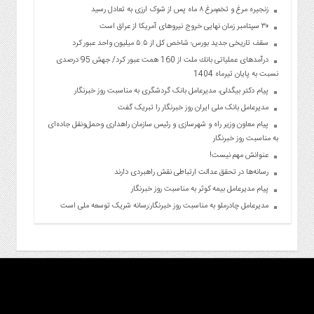
زنجیره مرغ و تخم‌مرغ ۸ ماه پس از شوک ارزی به تعادل رسید
۳۰ سپتامبر زمان نهایی خروج نیروهای آمریکا از عراق است
سقف تاریخی جدید بورس؛ شاخص کل از ۵.۵ میلیون واحد عبور کرد
درآمدهای عملیاتی بانك ملت از 160 همت عبور كرد/ جهش 95 درصدی
نسبت به پایان تیرماه 1404
پیام دکتر بیگدلی، مدیرعامل بانک گردشگری به مناسبت روز خبرنگار
مدیرعامل بانک ملی ایران روز خبرنگار را تبریک گفت
پیام معاون وزیر راه و شهرسازی و رئیس سازمان راهداری وحمل‌ونقل جاده‌ای
به مناسبت روز خبرنگار
عنوانش مهم نیست!
رسانه‌ها در تحقق عدالت ارتباطی نقش راهبردی دارند
پیام مدیرعامل بیمه کوثر به مناسبت روز خبرنگار
مدیرعامل چادرملو به مناسبت روز خبرنگار:رسانه شریک توسعه ملی است