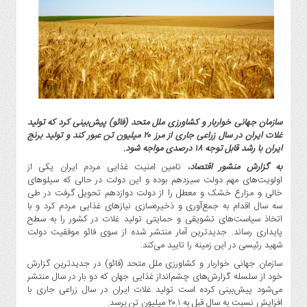
گاز
و
پتروشیمی
صنعت
و
خودرو
استارت
آپ
سازمان جهانی خواربار و کشاورزی ملل متحد (فائو) پیش‌بینی کرد که تولید
غلات ایران در سال زراعی جاری از مرز ۲۰ میلیون تن عبور کند و تولید برنج
و
ایران با رشد قابل توجه ۱۸ درصدی مواجه شود.
فن
آوری
به گزارش منشور اقتصاد
، تامین امنیت غذایی مردم ایران یکی از
اولویت‌های مهم دولت سیزدهم بوده و این دولت در حالی که سیلوهای
بانک
خالی و مزارع خشک و معطل را از دولت دوازدهم تحویل گرفت در طی
،
سه سال اقدام به جمع‌آوری و ذخیره‌سازی نیازهای غذایی مردم کرد و با
بیمه
اتخاذ سیاست‌های تشویقی و حمایتی تولید غلات در کشور را به سطح
و
پایداری رساند. جدیدترین آمار منتشر شده از سوی فائو موفقیت دولت
شهید رئیسی در این زمینه را تایید می‌کند.
ارز
دیجیتال
سازمان جهانی خواربار و کشاورزی ملل متحد (فائو) در جدیدترین گزارش
خود از سلسله گزارش‌های چشم‌انداز غذایی جهان که دو بار در سال منتشر
کشاورزی
می‌شود پیش‌بینی کرده است تولید غلات ایران در سال زراعی جاری با
و
افزایش نسبت به سال قبل به ۲۰.۱ میلیون تن برسد.