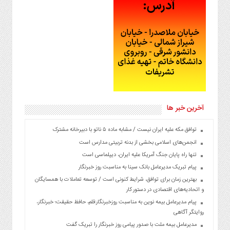
آخرین خبر ها
توافق مکه علیه ایران نیست / مشابه ماده ۵ ناتو با دبیرخانه مشترک
انجمن‌های اسلامی بخشی از بدنه تربیتی مدارس است
تنها راه پایان جنگ آمریکا علیه ایران، دیپلماسی است
پیام تبریک مدیرعامل بانک سینا به مناسبت روز خبرنگار
بهترین زمان برای توافق، شرایط کنونی است / توسعه تعاملات با همسایگان
و اتحادیه‌های اقتصادی در دستور کار
پیام مدیرعامل بیمه نوین به مناسبت روزخبرنگار:قلم، حافظ حقیقت؛ خبرنگار،
روایتگر آگاهی
مدیرعامل بیمه ملت با صدور پیامی روز خبرنگار را تبریک گفت