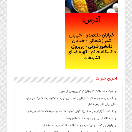
آخرین خبر ها
توقف معاملات ۶ رمزارز در کوین‌بیس از امروز
آغاز دور سوم مذاکرات لبنان و اسرائیل در رم / تخلیه یک شهرک در جنوب
لبنان برای افزایش فشار
امشب گزارش دوساله پزشکیان درباره اقتصاد و معیشت منتشر می‌شود
در دفاع از ایران جان بر کف خواهیم بود
رایزنی پاکستان درباره بحران منطقه و تنگه هرمز ادامه دارد