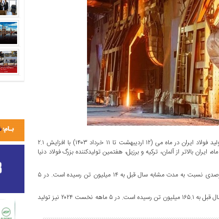
به گزارش منشور اقتصادی، انجمن جهانی فولاد گزارش داد که میزان تولید فولاد ایران در ماه می (۱۲ اردیبهشت تا ۱۱ خرداد ۱۴۰۳) با افزایش ۲.۱
۳. میلیون تن رسید. در این ماه، ایران بالاتر از آلمان، ترکیه و برزیل، هفتمین تولیدکننده بزرگ فولاد دنیا
ایران در ۵ ماهه نخست ۲۰۲۴ میلادی با افزایش ۹.۱ درصدی نسبت به مدت مشابه سال قبل به ۱۴ میلیون تن رسیده است. در ۵
تولید فولاد دنیا در ماه می با افزایش ۱.۵ درصدی نسبت به ماه مشابه سال قبل به ۱۶۵.۱ میلیون تن رسیده است. در ۵ ماهه نخست ۲۰۲۴ نیز تولید