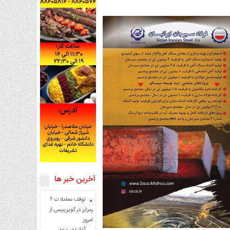
آخرین خبر ها
توقف معاملات ۶
رمزارز در کوین‌بیس از
امروز
آغاز دور سوم