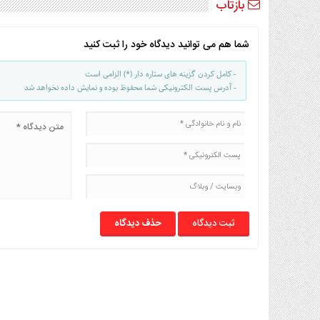
بازتاب
صنایع
غذایی
سیاسی
شما هم می توانید دیدگاه خود را ثبت کنید
و
بین
- کامل کردن گزینه های ستاره دار (*) الزامی است
- آدرس پست الکترونیکی شما محفوظ بوده و نمایش داده نخواهد شد
الملل
نگاه
روز
گوناگون
حذف دیدگاه