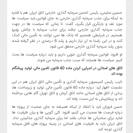
حسین سلیمی، رئیس انجمن سرمایه گذاری خارجی اتاق ایران هم با اشاره
به اینکه برای جذب سرمایه گذاری خارجی به جای قوانین باید سیاست ها
مورد نقد و بازنگری قرار بگیرد، گفت: تا زمانی که سیاست ها در جهت
جذب سرمایه گذاری خارجی نباشد برای جذب سرمایه با چالش روبرو
هستیم. در شرایطی هستیم که بانک ها نمی توانند به تأمین مالی کمک
کنند و در این راستا به ارز نیاز داریم و رشد 8 درصدی در نظر گرفته شده،
بدون رشد سرمایه گذاری خارجی محقق نمی شود.
او افزود: قوانین سرمایه گذاری خوبی داریم و باید درباره سیاست ها بحث
کنیم. سیاست ها هستند که سبب جذب سرمایه می شوند.
اتاق های استانی در اجرایی کردن ماده 40 قانون تامین مالی تولید پیشگام
بوده اند
نایب رئیس کمیسیون سرمایه گذاری و تأمین مالی اتاق ایران هم در این
نشست اظهار کرد: درباره ماده 40 قانون تأمین مالی تولید و زیرساخت ها،
برخی از اتاق های استانی مانند اتاق کرمان و اتاق تهران گام هایی برداشته
اند و پیشاپیش به این سمت رفته اند.
حسن فروزان فرد با انتقاد از اینکه همیشه به جای صحبت از پروژه ها
درباره فرصت ها صحبت می کنیم، افزود: کلی گویی ها و بیان ظرفیت ها
شاید برای سخنرانی ها جذاب باشد اما برای سرمایه گذاری جذابیتی نداد.
اتاق ایران باید به ظرفیت های استانی در زمینه پروژه های قابل سرمایه
گذاری توجه کند.