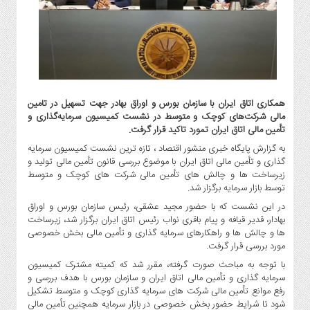
گاز
و
پتروشیمی
صنعت
و
خودرو
همکاری اتاق ایران با سازمان بورس و اوراق بهادر جهت تسهیل در تامین
استارت
مالی شرکت‌های کوچک و متوسط در نشست کمیسیون سرمایه‌گذاری و
آپ
تأمین مالی اتاق ایران تمورد تاکید قرار گرفت.
و
به گزارش پایگاه خبری منشور اقتصاد ، تازه ترین نشست کمیسیون سرمایه
فن
گذاری و تأمین مالی اتاق ایران با موضوع بررسی قانون تأمین مالی تولید و
آوری
زیرساخت ها و چالش های تأمین مالی شرکت های کوچک و متوسط
بانک
توسط بازار سرمایه برگزار شد.
،
در این نشست که با حضور مجید عشقی، رئیس سازمان بورس و اوراق
بیمه
بهادار، قدیر قیافه و پیام باقری نواب رئیس اتاق ایران برگزار شد، زیرساخت
ها و چالش ها و راهکارهای سرمایه گذاری و تأمین مالی بخش خصوصی
و
مورد بررسی قرار گرفت.
ارز
دیجیتال
با توجه به مباحث صورت گرفته، مقرر شد که کمیته مشترک کمیسیون
سرمایه گذاری و تأمین مالی اتاق ایران و سازمان بورس با هدف بررسی و
کشاورزی
رفع موانع تأمین مالی شرکت های سرمایه گذاری کوچک و متوسط تشکیل
و
شود تا شرایط حضور بخش خصوصی در بازار سرمایه همچنین تأمین مالی