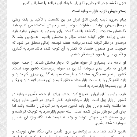
طول نکشد و در نظر داریم تا پایان خرداد این برنامه را عملیاتی کنیم.
بستر جهش تولید بازار سرمایه است
پیام باقری، نایب رئیس اتاق ایران در این نشست با تأکید بر اینکه وقتی
در سال جهش تولید با مشارکت مردم از تعبیر جهش استفاده می کنیم، باید
نگاهمان متفاوت از گذشته باشد، گفت: برای رسیدن به جهش تولید باید
دنبال برنامه های کوتاه مدت، مؤثر و مطمئن باشیم. همچنین رشد 8
درصدی در نظر گرفته شده در برنامه هفتم توسعه، زمانی محقق می شود که
ظرفیت های معمول اقتصاد که کمتر به آن توجه شده مانند سرمایه گذاری
و تأمین مالی را مورد توجه قرا دهیم.
او ادامه داد: بسیاری از حوزه هایی که دچار مشکل شدند از جمله حوزه
انرژی به دلیل عدم سرمایه گذاری در حوزه زیرساخت کشور بوده است.
کشور از نظر نقدینگی، استعداد یا فرصت سرمایه گذاری چیزی کم ندارد و
باید نقدینگی را به سمت بازار مولد محقق کنیم و این بستر لازم دارد و یکی
از این بسترها بازار سرمایه است.
نایب رئیس اتاق ایران تصریح کرد: بخش زیادی از حجم تأمین سرمایه در
کشور از بازار پول است. بازار سرمایه باید نقش کلیدی در تأمین مالی پروژه
ها داشته باشد و بازار پول باید تأمین سرمایه در گردش را داشته باشد اما
جای این دو بازار عوض شده است. البته حجم بازار سرمایه کوچک تر شده و
برای محقق شدن جهش تولید و رشد ۸ درصد باید نگاه ویژه ای به بازار
سرمایه داشته باشیم.
باقری تأکید کرد: باید سازوکارهایی برای تأمین مالی بنگاه های کوچک و