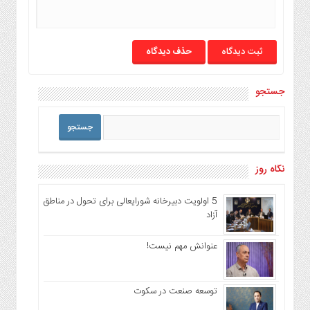
حذف دیدگاه
جستجو
نگاه روز
5 اولویت دبیرخانه شورایعالی برای تحول در مناطق
آزاد
عنوانش مهم نیست!
توسعه صنعت در سکوت