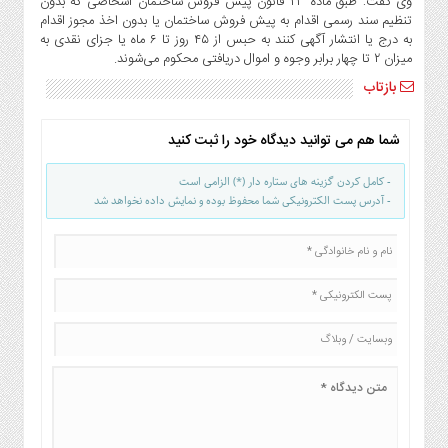
وی گفت: طبق ماده ۲۳ قانون پیش فروش ساختمان اشخاصی که بدون
صنایع
تنظیم سند رسمی اقدام به پیش فروش ساختمان یا بدون اخذ مجوز اقدام
غذایی
به درج یا انتشار آگهی کنند به حبس از ۴۵ روز تا ۶ ماه یا جزای نقدی به
سیاسی
میزان ۲ تا چهار برابر وجوه و اموال دریافتی محکوم می‌شوند.
و
بازتاب
بین
الملل
شما هم می توانید دیدگاه خود را ثبت کنید
نگاه
روز
- کامل کردن گزینه های ستاره دار (*) الزامی است
- آدرس پست الکترونیکی شما محفوظ بوده و نمایش داده نخواهد شد
گوناگون