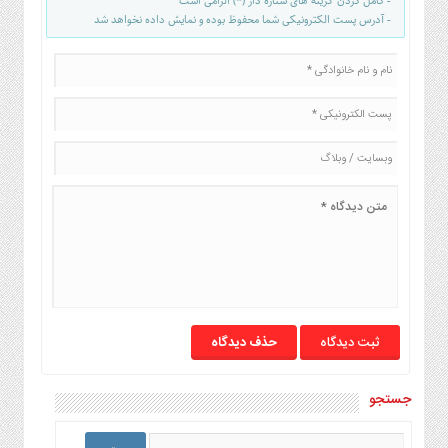
- کامل کردن گزینه های ستاره دار (*) الزامی است
- آدرس پست الکترونیکی شما محفوظ بوده و نمایش داده نخواهد شد
حذف دیدگاه
جستجو