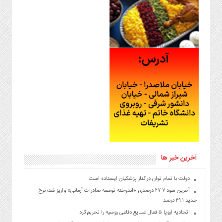
آخرین خبر ها
دولت با تمام توان در کنار پزشکیان ایستاده است
آخرین سود ۲۷.۷ درصدی «اندوخته توسعه صادرات آرمانی» واریز شد؛ نرخ
جدید ۲۹.۱ درصد
اتحادیه اروپا ۵ فعال صنایع دفاعی روسیه را تحریم کرد