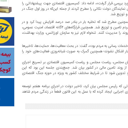
رد بررسی قرار گرفت»، ادامه داد: کمیسیون اقتصادی جهت پیشنهاداتی را
مایندگان دولت نکاتی را مطرح کردند از جمله این‌که در روز اول جنگ در
ن مطرح شد که تخلیه بار در بنادر صد درصد افزایش پیدا کرد و در
تامین آرد و کالاهای اساسی نیز وقفه‌ای بوجود نیامد و اقلام مورد نیاز مردم تامین و توزیع شد. همچنین قرارگاه‌های ۴گانه اقتصاد، امنیت عمومی،
د را مدیریت کنند. تنخواه لازم نیز به سازمان اورژانس، وزارت بهداشت،
خدمات رسانی به مردم بود»، گفت: در بحث معافیت‌ها، حمایت‌ها، تاخیرها
ار اشکال نشوند؛ همچنین گمرک به صورت شبانه‌روزی فعالیت‌های خود را
ندگان مجلس، ریاست مجلس و ریاست کمیسیون اقتصادی بر تسریع اجرای
ز از روند تامین مالی در کشور بیان شد. جمع‌بندی جلسه این بود که این
و تدوین شود تا در شرایط مختلف کشور به ویژه در حوزه جنگ اقتصادی
اتی که رئیس مجلس بیان کرد، تاخیر دولت در اجرای برنامه هفتم توسعه
ی اجرایی ایجاد کرده که با عمل به این قانون قطعاً در زندگی مردم شاهد