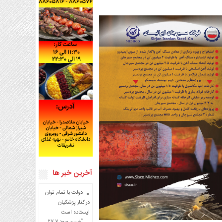
آخرین خبر ها
دولت با تمام توان
در کنار پزشکیان
ایستاده است
آخرین سود ۲۷.۷