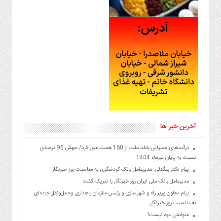
آخرین خبر ها
درآمدهای عملیاتی بانك ملت از 160 همت عبور كرد/ جهش 95 درصدی
نسبت به پایان تیرماه 1404
پیام دکتر بیگدلی، مدیرعامل بانک گردشگری به مناسبت روز خبرنگار
مدیرعامل بانک ملی ایران روز خبرنگار را تبریک گفت
پیام معاون وزیر راه و شهرسازی و رئیس سازمان راهداری وحمل‌ونقل جاده‌ای
به مناسبت روز خبرنگار
عنوانش مهم نیست!