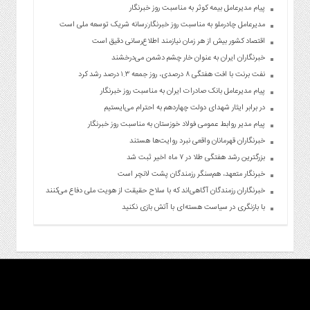
پیام مدیرعامل بیمه کوثر به مناسبت روز خبرنگار
مدیرعامل چادرملو به مناسبت روز خبرنگار:رسانه شریک توسعه ملی است
اقتصاد کشور بیش از هر زمان نیازمند اطلاع‌رسانی دقیق است
خبرنگاران ایران به عنوان خار چشم دشمن می‌درخشند
نفت برنت با افت هفتگی ۸ درصدی، روز جمعه ۱.۳ درصد رشد کرد
پیام مدیرعامل بانک صادرات ایران به مناسبت روز خبرنگار
در برابر ایثار شهدای دولت چهاردهم به احترام می‌ایستیم
پیام مدیر روابط عمومی فولاد خوزستان به مناسبت روز خبرنگار
خبرنگاران قهرمانان واقعی نبرد روایت‌ها هستند
بزرگترین رشد هفتگی طلا در ۷ ماه اخیر ثبت شد
خبرنگار متعهد، هم‌سنگر رزمندگان پشت لانچر است
خبرنگاران رزمندگان آگاهی‌اند که با سلاح حقیقت از هویت ملی دفاع می‌کنند
با بازنگری در سیاست هسته‌ای با آتش بازی نکنید