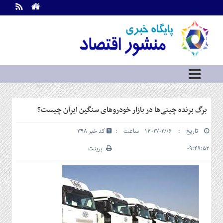
اطلاعات
تماس
تماس
با
ما
درباره
ما
سرویس
برگ برنده چینی‌ها در بازار خودروهای سنگین ایران چیست؟
ها
خانه
تاریخ : ۱۴۰۳/۰۲/۰۶ ساعت :
کد خبر 398
بازار
سرمایه
۰۹:۴۹:۵۲
پرینت
و
بورس
مسکن
و
شهری
نفت،