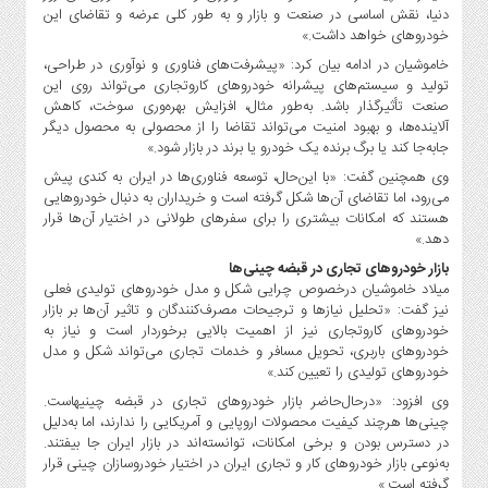
دنیا، نقش اساسی در صنعت و بازار و به طور کلی عرضه و تقاضای این
خودروهای خواهد داشت.»
خاموشیان در ادامه بیان کرد: «پیشرفت‌های فناوری و نوآوری در طراحی،
تولید و سیستم‌های پیشرانه خودروهای کاروتجاری می‌تواند روی این
صنعت تأثیرگذار باشد. به‌طور مثال، افزایش بهره‌وری سوخت، کاهش
آلاینده‌ها، و بهبود امنیت می‌تواند تقاضا را از محصولی به محصول دیگر
جابه‌جا کند یا برگ برنده یک خودرو یا برند در بازار شود.»
وی همچنین گفت: «با این‌حال، توسعه فناوری‌ها در ایران به کندی پیش
می‌رود، اما تقاضای آن‌ها شکل گرفته است و خریداران به دنبال خودروهایی
هستند که امکانات بیشتری را برای سفرهای طولانی در اختیار آن‌ها قرار
دهد.»
بازار خودروهای تجاری در قبضه چینی‌ها
میلاد خاموشیان درخصوص چرایی شکل و مدل خودروهای تولیدی فعلی
نیز گفت: «تحلیل نیازها و ترجیحات مصرف‌کنندگان و تاثیر آن‌ها بر بازار
خودروهای کاروتجاری نیز از اهمیت بالایی برخوردار است و نیاز به
خودروهای باربری، تحویل مسافر و خدمات تجاری می‌تواند شکل و مدل
خودروهای تولیدی را تعیین کند.»
وی افزود: «درحال‌حاضر بازار خودروهای تجاری در قبضه چینی‎هاست.
چینی‌ها هرچند کیفیت محصولات اروپایی و آمریکایی را ندارند، اما به‌دلیل
در دسترس بودن و برخی امکانات، توانسته‌اند در بازار ایران جا بیفتند.
به‌نوعی بازار خودروهای کار و تجاری ایران در اختیار خودروسازان چینی قرار
گرفته است.»