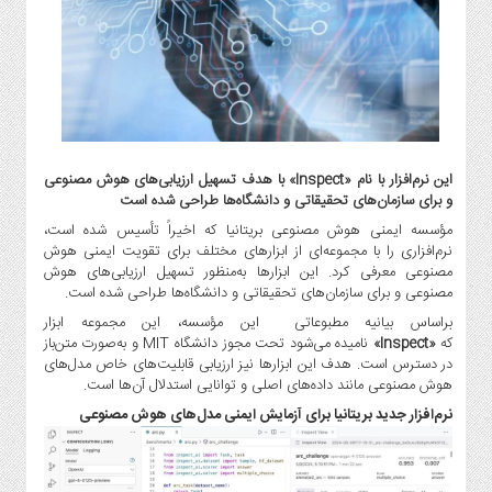
گاز
و
پتروشیمی
صنعت
و
خودرو
استارت
این نرم‌افزار با نام «Inspect» با هدف تسهیل ارزیابی‌های هوش مصنوعی
آپ
و برای سازمان‌های تحقیقاتی و دانشگاه‌ها طراحی شده است
و
مؤسسه ایمنی هوش مصنوعی بریتانیا که اخیراً تأسیس شده است،
فن
نرم‌افزاری را با مجموعه‌ای از ابزارهای مختلف برای تقویت ایمنی هوش
آوری
مصنوعی معرفی کرد. این ابزارها به‌منظور تسهیل ارزیابی‌های هوش
مصنوعی و برای سازمان‌های تحقیقاتی و دانشگاه‌ها طراحی شده است.
بانک
براساس بیانیه مطبوعاتی این مؤسسه، این مجموعه ابزار
،
که
«Inspect»
نامیده می‌شود تحت مجوز دانشگاه MIT و به‌صورت متن‌باز
بیمه
در دسترس است. هدف این ابزارها نیز ارزیابی قابلیت‌های خاص مدل‌های
و
هوش مصنوعی مانند داده‌های اصلی و توانایی استدلال آن‌ها است.
ارز
نرم‌افزار جدید بریتانیا برای آزمایش ایمنی مدل‌های هوش مصنوعی
دیجیتال
کشاورزی
و