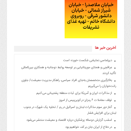
آخرین خبر ها
دیپلماسی نمایشی شکست خورده است
عراقچی و همتای موریتانیایی بر توسعه روابط دوجانبه و همکاری بین‌المللی
تأکید کردند
به‌کارگیری متخصصان به‌جای افراد سیاسی، راهکار مدیریت معیشت/ جلوی
رانت‌خواران را می‌گیریم
از مذاکرات ایران و آمریکا برای ثبات منطقه پشتیبانی می کنیم
توقف معاملات ۶ رمزارز در کوین‌بیس از امروز
آغاز دور سوم مذاکرات لبنان و اسرائیل در رم / تخلیه یک شهرک در جنوب
لبنان برای افزایش فشار
امشب گزارش دوساله پزشکیان درباره اقتصاد و معیشت منتشر می‌شود
در دفاع از ایران جان بر کف خواهیم بود