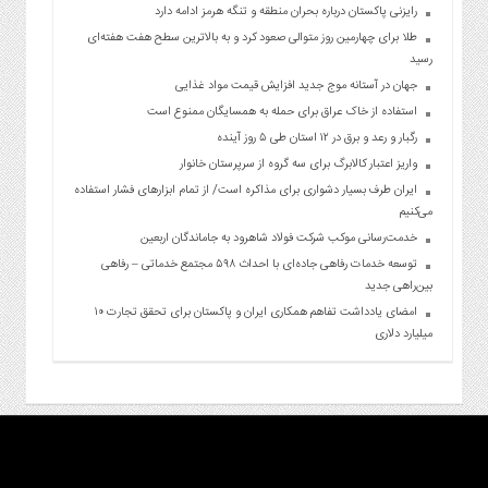
رایزنی پاکستان درباره بحران منطقه و تنگه هرمز ادامه دارد
طلا برای چهارمین روز متوالی صعود کرد و به بالاترین سطح هفت هفته‌ای
رسید
جهان در آستانه موج جدید افزایش قیمت مواد غذایی
استفاده از خاک عراق برای حمله به همسایگان ممنوع است
رگبار و رعد و برق در ۱۲ استان طی ۵ روز آینده
واریز اعتبار کالابرگ برای سه گروه از سرپرستان خانوار
ایران طرف بسیار دشواری برای مذاکره است/ از تمام ابزارهای فشار استفاده
می‌کنیم
خدمت‌رسانی موکب شرکت فولاد شاهرود به جاماندگان اربعین
توسعه خدمات رفاهی جاده‌ای با احداث ۵۹۸ مجتمع خدماتی – رفاهی
بین‌راهی جدید
امضای یادداشت تفاهم همکاری ایران و پاکستان برای تحقق تجارت ۱۰
میلیارد دلاری