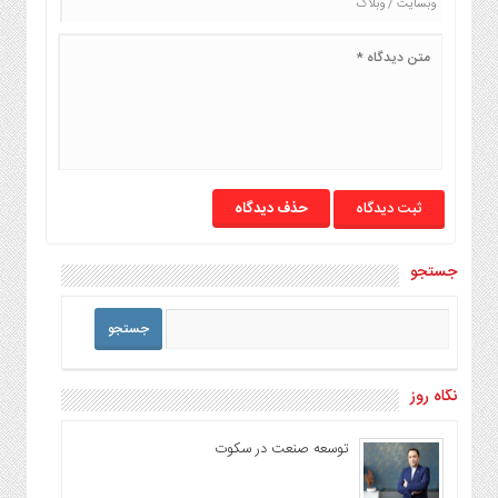
حذف دیدگاه
جستجو
نگاه روز
توسعه صنعت در سکوت