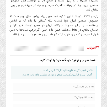
گسترده، همراه با او پیروز شدند و نتایج آن در موفقیت‌های جمهوری
صنایع
اسلامی ایران چه در زمینه مذاکرات سیاسی و چه در جبهه‌های رویارویی
غذایی
نمایان شد.
سیاسی
رئیس ائتلاف دولت قانون تاکید کرد: امروز پیام روشن عراق این است که
و
جمهوری اسلامی ایران تنها نیست بلکه کسانی را دارد که در کنارش
بین
ایستاده‌اند و از آن حمایت می‌کنند، ایران در مسیر درست قرار دارد و
الملل
حامیان زیادی در نقاط مختلف جهان دارد حتی اگر برخی ملت‌ها به دلیل
شرایط سیاسی که در آن قرار دارند، نتوانند این را به صورت علنی ابراز کنند.
نگاه
روز
بازتاب
گوناگون
شما هم می توانید دیدگاه خود را ثبت کنید
- کامل کردن گزینه های ستاره دار (*) الزامی است
- آدرس پست الکترونیکی شما محفوظ بوده و نمایش داده نخواهد شد