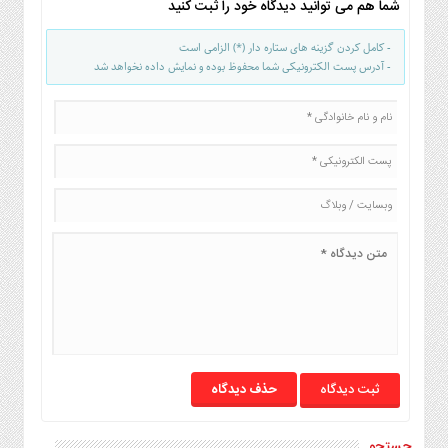
شما هم می توانید دیدگاه خود را ثبت کنید
صنایع
غذایی
- کامل کردن گزینه های ستاره دار (*) الزامی است
سیاسی
- آدرس پست الکترونیکی شما محفوظ بوده و نمایش داده نخواهد شد
و
بین
الملل
نگاه
روز
گوناگون
حذف دیدگاه
جستجو