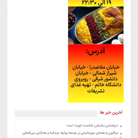
آخرین خبر ها
دیپلماسی نمایشی شکست خورده است
عراقچی و همتای موریتانیایی بر توسعه روابط دوجانبه و همکاری بین‌المللی