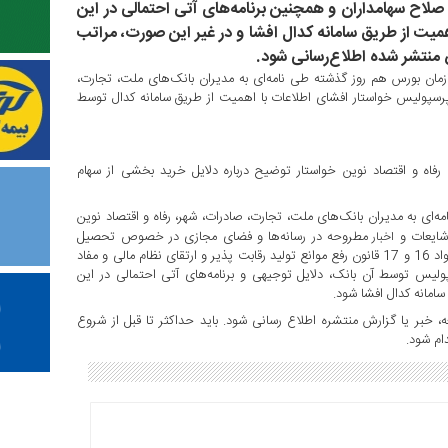
لاح سهامداران و همچنین برنامه‌های آتی احتمالی در این
ت از طریق سامانه کدال افشا و در غیر این صورت، مراتب
منتشر شده اطلاع‌رسانی شود.
زمان بورس هم روز گذشته طی نامه‌ای به مدیران بانک‌های ملت، تجارت،
قتصاد نوین به‌ عنوان خریداران 85 درصد سهام پرسپولیس خواستار افشای اطلاعات با اهمیت از طریق سامانه کدال توسط
فاه و اقتصاد نوین خواستار توضیح درباره دلایل خرید بخشی از سهام
ه‌ای به مدیران بانک‌های ملت، تجارت، صادرات، شهر، رفاه و اقتصاد نوین
مطروحه در رسانه‌ها و فضای مجازی در خصوص تحصیل
اخبار
بخشی از سهام باشگاه پرسپولیس با عنایت به مغایرت موضوع با مفاد مواد 16 و 17 قانون رفع موانع تولید رقابت پذیر و ارتقای نظام مالی و مفاد
لیس توسط آن بانک، دلایل توجیهی و برنامه‌های آتی احتمالی در این
مانه کدال افشا شود.
بر یا گزارش منتشره اطلاع رسانی شود. باید حداکثر تا قبل از شروع
ام شود.