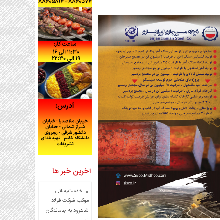
آخرین خبر ها
خدمت‌رسانی
موکب شرکت فولاد
شاهرود به جاماندگان