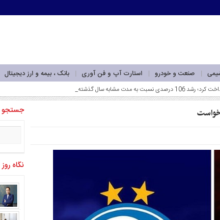
شیمی
صنعت و خودرو
استارت آپ و فن آوری
بانک ، بیمه و ارز دیجیتال
جستجو
 خواست
نگاه روز