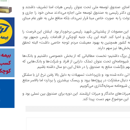
 امنای صندوق توسعه ملی تحت عنوان رئیس هیات امنا تشریف داشتند و
ای دکتر رئیسی به صندوق توسعه ملی اجازه می‌دادند سخن خود را جاری و
 را به صورت خاص مبنا قرار نمی‌داد، بلکه منافع ملی به طور عام مبنای
 این مصوبات از پشتیبانی شهید رئیسی برخوردار بود. ایشان این فرصت را
ول و احیا کند. البته این یک جنبه کوچکی از اقدامات رئیس جمهور بود.
سعه کشور همچنین به بهبود معیشت مردم توجه خاصی داشت؛ البته تحقق
ش‌ها نیز سهم دارند.
کل بزرگ داشتیم؛ نخست مطالباتی که از بخش خصوصی داشتیم و بانک‌ها
ر شیوه‌نامه‌ای تحت عنوان تملک دارایی از افراد و شرکت‌ها و بانک‌هایی که
هم بازگشت منابع به صندوق را در خلال این دو سال داشته باشیم.
ر از آنجایی که در ۱۰ سال گذشته تسهیلاتی داده شده بود و بازپرداخت تسهیلات به دلیل بالا رفتن نرخ ارز با مشکل
ل مشارکت در پروژه‌ها برود و ریسک بیشتری را بردارد؛ اما بالاسر منابع
شیوه‌نامه سرمایه‌گذاری می‌گوییم.
میراث‌های ماندگار و میراث ارزشمند این دوره برای صندوق بین نسلی بود و
این موضوع مهم دست پیدا کند.