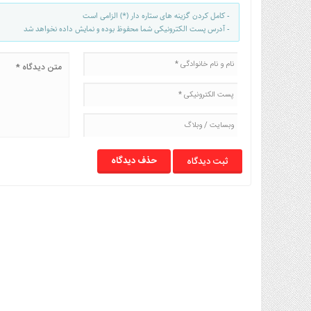
- کامل کردن گزینه های ستاره دار (*) الزامی است
- آدرس پست الکترونیکی شما محفوظ بوده و نمایش داده نخواهد شد
حذف دیدگاه