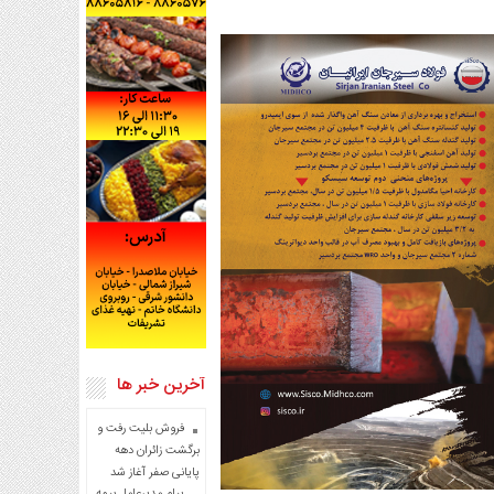
آخرین خبر ها
فروش بلیت رفت و
برگشت زائران دهه
پایانی صفر آغاز شد
پیام مدیرعامل بیمه