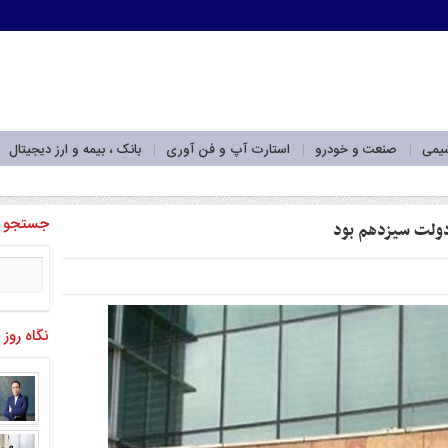
شیمی
صنعت و خودرو
استارت آپ و فن آوری
بانک ، بیمه و ارز دیجیتال
وجه به پارادایم من_
جستجو
دولت سیزدهم بود
نگاه روز