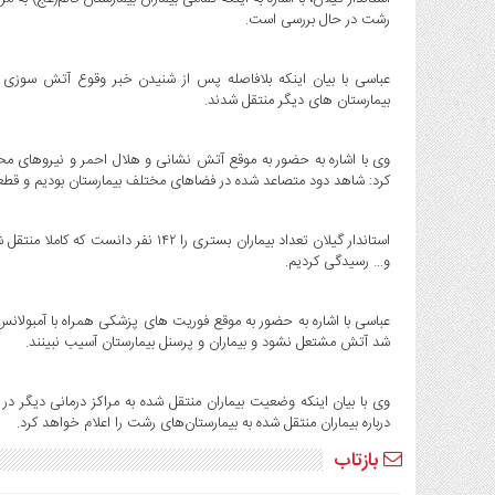
رشت در حال بررسی است.
عباسی‌ ‌با بیان اینکه بلافاصله پس از شنیدن خبر وقوع آتش سوزی ب
بیمارستان های دیگر منتقل شدند.
وی با اشاره به حضور به موقع آتش نشانی و هلال احمر و نیروهای م
کرد: شاهد دود متصاعد شده در فضاهای مختلف بیمارستان بودیم و قطع
استاندار گیلان تعداد بیماران بستری را
و… رسیدگی کردیم.
عباسی با اشاره به حضور به موقع فوریت های پزشکی همراه با آمبولانس
شد آتش مشتعل نشود و بیماران و پرسنل بیمارستان آسیب نبینند.
وی با بیان اینکه وضعیت بیماران منتقل شده به مراکز درمانی دیگر د
درباره بیماران منتقل شده به بیمارستان‌های رشت را اعلام خواهد کرد.
بازتاب