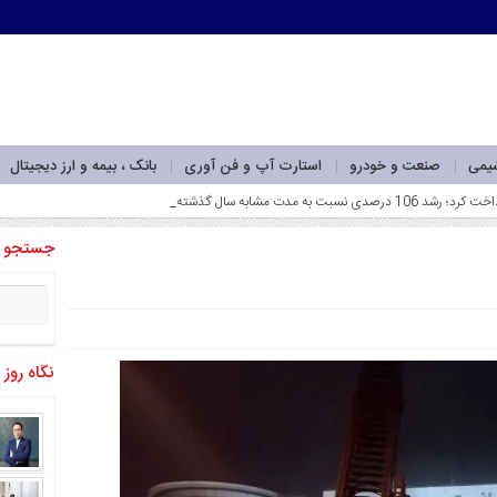
شیمی
صنعت و خودرو
استارت آپ و فن آوری
بانک ، بیمه و ارز دیجیتال
بردا_
جستجو
نگاه روز