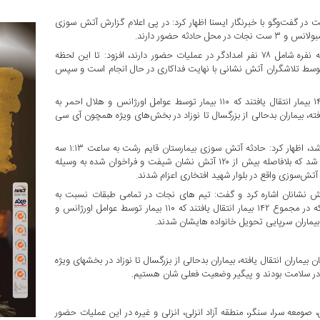
ر گفت‌وگو با خبرنگار ایسنا اظهار کرد: در پی اعلام گزارش آتش سوزی
مدیرعامل جمعیت هلال احمر گیلان با بیان اینکه ۲۶ تیم عملیاتی سه نفره شامل ۷۸ نفر امدادگر در عملیات حضور دارند، افزود: تا این لحظه
 توسط تلاشگران آتش نشانی با نهایت فداکاری در حال انجام است و سپس
‌رئیس سازمان آتش نشانی رشت هم در این باره گفت: در مجموع ۱۴۲ بیمار انتقال یافتند که ۱۱۰ بیمار توسط عوامل اورژانس و هلال احمر به
ته، بیماران بدحالی از بزرگسال تا نوزاد در بخش‌های ویژه همچون آی سی
شهرام مومنی ‌با بیان اینکه آتش از طبقه زیر زمین بیمارستان قائم آغاز شد، اظهار کرد: حادثه آتش سوزی بیمارستان قایم رشت به ساعت ۱:۱۳ سه
شنبه ۲۹ خرداد ۱۴۰۳ به مرکز فرماندهی آتش نشانی رشت اطلاع داده شد که بلافاصله بیش از ۱۲۰ آتش نشان شیفت و فراخوان شده به وسیله
نشانان اشاره کرد و گفت: تیم های نجات در تمامی طبقات نسبت به
تخلیه دود و خروج اضطراری بیماران از تمامی بخش ها اقدام کردند که در مجموع ۱۴۲ بیمار انتقال یافتند که ۱۱۰ بیمار توسط عوامل اورژانس و
ران انتقال یافته، بیماران بدحالی از بزرگسال تا نوزاد در بخشهای ویژه
ر سلامت بودند و پیگیر وضعیت فعلی شان هستیم.
، صومعه سرا، سنگر، منطقه آزاد انزلی، انزلی و غیره در این عملیات حضور