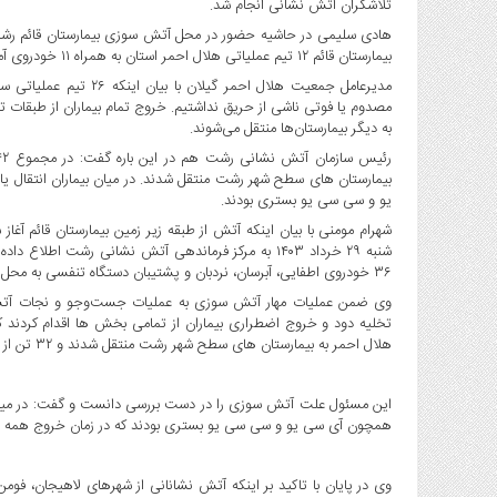
تلاشگران آتش نشانی انجام شد.
هادی سلیمی در حاشیه حضور در محل آتش سوزی بیمارستان قائم رشت د
بیمارستان قائم ۱۲ تیم عملیاتی هلال احمر استان به همراه ۱۱ خودروی آمبولانس و ۳ ست نجات در محل حادثه حضور دارند.
مصدوم یا فوتی ناشی از حریق نداشتیم. خروج تمام بیماران از طبقات
به دیگر بیمارستان‌ها منتقل می‌شوند.
بیمارستان های سطح شهر رشت منتقل شدند. در میان بیماران انتقال یاف
یو و سی سی یو بستری بودند.
۳۶ خودروی اطفایی، آبرسان، نردبان و پشتیبان دستگاه تنفسی به محل آتش‌سوزی واقع در بلوار شهید افتخاری اعزام شدند.
وی ضمن عملیات مهار آتش سوزی به عملیات جست‌وجو و نجات آتش 
هلال احمر به بیمارستان های سطح شهر رشت منتقل شدند و ۳۲ تن از بیماران سرپایی تحویل خانواده هایشان شدند.
این مسئول علت آتش سوزی را در دست بررسی دانست و گفت: در میان بیما
همچون آی سی یو و سی سی یو بستری بودند که در زمان خروج همه د
وی در پایان با تاکید بر اینکه آتش نشانانی از شهرهای لاهیجان، فومن